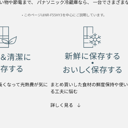
い物や節電まで、
パナソニック冷蔵庫なら、
一台でさまざま
• このページはNR-F55HY3を中心にご説明しています。
長くなって光熱費が気に
まとめ買いした食材の鮮度保持や使い
る工夫に悩む
詳しく見る