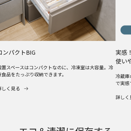
コンパクトBIG
実感
使い
設置スペースはコンパクトなのに、冷凍室は大容量。冷
凍食品をたっぷり収納できます。
冷蔵庫
で実感
詳しく見る
詳しく
エコ＆清潔に保存する