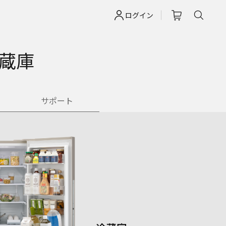
ログイン
蔵庫
サポート