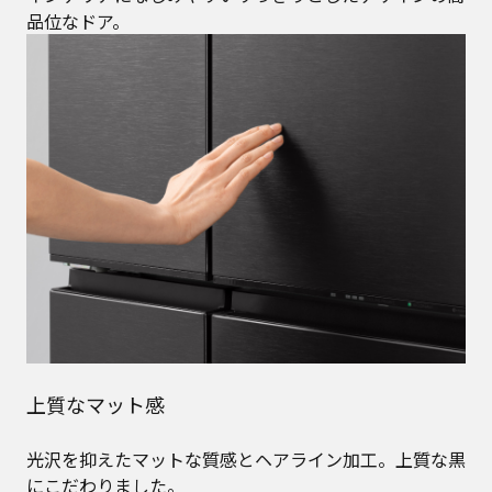
品位なドア。
上質なマット感
光沢を抑えたマットな質感とヘアライン加工。上質な黒
にこだわりました。