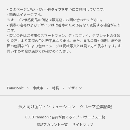
• このページはWX・CV・HVタイプを中心にご説明しています。
• 画像はイメージです。
※オープン価格商品の価格は販売店にお問い合わせください。
• 製品の定格およびデザインは改善等のため予告なく変更する場合があり
ます。
• 製品の色はご使用のスマートフォン、ディスプレイ、タブレットの種類
や設定により実際の色と若干異なります。また、見る角度や照明、床や周
囲の色調などにより色のイメージは掲載写真とは見え方が異なります。お
買い求めの際は店頭でお確かめください。
Panasonic
冷蔵庫
特長
デザイン
法人向け製品・ソリューション
グループ企業情報
CLUB Panasonic会員が使えるアプリ/サービス一覧
SNSアカウント一覧
サイトマップ