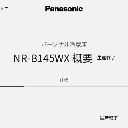
ストア
パーソナル冷蔵庫
NR-B145WX 概要
生産終了
仕様
生産終了