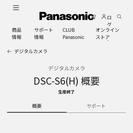
メ
イ
ロ
ン
グ
コ
商品
サポート
CLUB
オンライン
イ
ン
情報
情報
Panasonic
ストア
ン
テ
ン
デジタルカメラ
ツ
に
ス
デジタルカメラ
キ
DSC-S6(H) 概要
ッ
プ
生産終了
概要
サポート