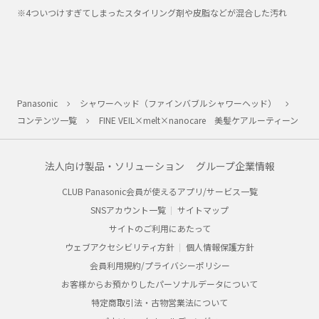
※4ついつけすぎてしまったスタイリング剤や皮脂などが混合した汚れ
Panasonic
シャワーヘッド（ファインバブルシャワーヘッド）
コンテンツ一覧
FINE VEIL×melt×nanocare 美髪ケアルーティーン
法人向け製品・ソリューション
グループ企業情報
CLUB Panasonic会員が使えるアプリ/サービス一覧
SNSアカウント一覧
サイトマップ
サイトのご利用にあたって
ウェブアクセシビリティ方針
個人情報保護方針
会員利用規約/プライバシーポリシー
お客様からお預かりしたパーソナルデータについて
特定商取引法・古物営業法について