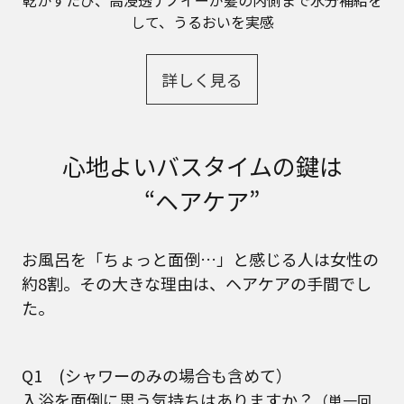
乾かすたび、高浸透ナノイーが髪の内側まで水分補給を
して、うるおいを実感
詳しく見る
心地よいバスタイムの鍵は
“ヘアケア”
お風呂を「ちょっと面倒…」と感じる人は女性の
約8割。その大きな理由は、ヘアケアの手間でし
た。
Q1
(シャワーのみの場合も含めて）
入浴を面倒に思う気持ちはありますか？
（単一回