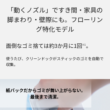
「動くノズル」ですき間・家具の
脚まわり・壁際にも。フローリン
グ特化モデル
面倒なゴミ捨ては約3か月に1回
。
※1
使うたび、クリーンドックがスティックのゴミを自動で
収集。
紙パックだからゴミが舞い上がらない。
最後まで清潔。