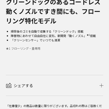
クリーンドックのあるコードレス
動くノズルですき間にも、フロー
リング特化モデル
掃除後のゴミを自動で収集する「クリーンドック」搭載
★1
障害物にあわせて自由自在に変形。新開発「動くノズル」
搭載
「クリーンセンサー」でいつでも清潔
★
1
フローリング・畳専用
シェアする
「在庫僅少」の商品は数量に限りがございます。品切れの際はご容赦くだ