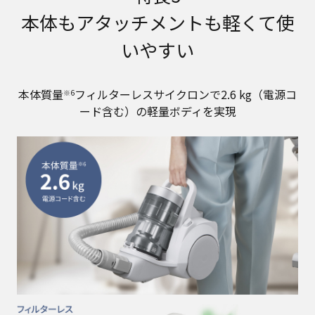
本体もアタッチメントも軽くて使
いやすい
本体質量
フィルターレスサイクロンで2.6 kg（電源コ
※6
ード含む）の軽量ボディを実現