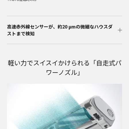
高速赤外線センサーが、約20 μmの微細なハウスダ
ストまで検知
軽い力でスイスイかけられる「自走式パ
ワーノズル」