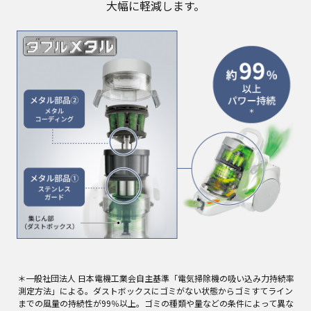
大幅に軽減します。
＊一般社団法人 日本電機工業会自主基準「電気掃除機の吸い込み力持続率
測定方法」による。ダストボックスにゴミがない状態からゴミすてライン
までの風量の持続性が99％以上。ゴミの種類や量などの条件によって異な