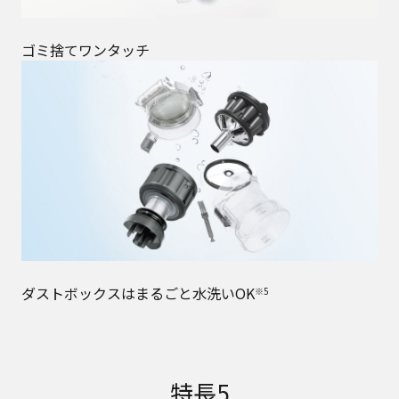
ゴミ捨てワンタッチ
ダストボックスはまるごと水洗いOK
※5
特長5