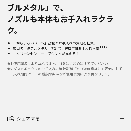
ブルメタル」で、
ノズルも本体もお手入れラクラ
ク。
「からまないブラシ」搭載でお手入れの負担を軽減。
★1
★2
独自の「ダブルメタル」採用で、約2年間お手入れ不要
「クリーンセンサー」でキレイが見える！
★
1
使用環境により異なります。ゴミはこまめにすててください。
★
2
ダストボックスのお手入れ。当社試験ゴミ（家庭塵埃）で評価。お手
入れ期間はゴミの種類や条件など使用環境により異なります。
シェアする