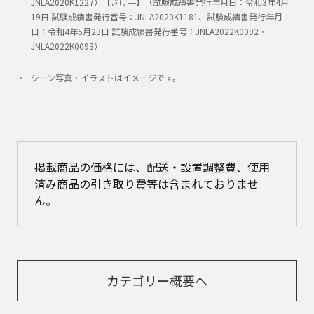
JNLA2020K1227）【さげ手】（試験成績書発行年月日：令和3年4月
19日 試験成績書発行番号：JNLA2020K1181、試験成績書発行年月
日：令和4年5月23日 試験成績書発行番号：JNLA2022K0092・
JNLA2022K0093）
シーン写真・イラストはイメージです。
掲載商品の価格には、配送・設置調整費、使用
済み商品の引き取り費等は含まれておりませ
ん。
カテゴリー概要へ