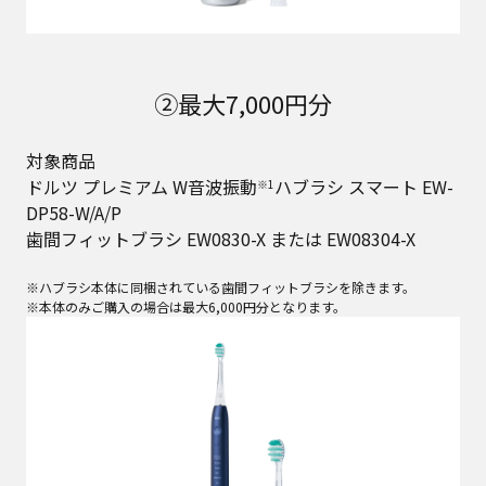
②最大7,000円分
対象商品
ドルツ プレミアム W音波振動
ハブラシ スマート EW-
※1
DP58-W/A/P
歯間フィットブラシ EW0830-X または EW08304-X
※ハブラシ本体に同梱されている歯間フィットブラシを除きます。
※本体のみご購入の場合は最大6,000円分となります。