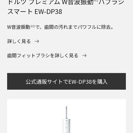
ドルツ プレミアム W音波振動
ハブラシ
※1
スマート EW-DP38
W音波振動
で、歯間の汚れまでパワフルに除去。
※1
詳しく見る
歯間フィットブラシを詳しく見る
公式通販サイトでEW-DP38を購入