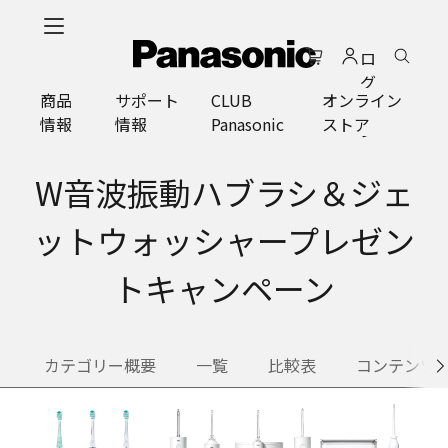
メ
イ
ロ
ン
グ
コ
商品
サポート
CLUB
オンライン
イ
ン
情報
情報
Panasonic
ストア
ン
テ
ン
ツ
W音波振動ハブラシ＆ジェ
に
ス
ットウォッシャープレゼン
キ
ッ
トキャンペーン
プ
カテゴリー概要
一覧
比較表
コンテンツ