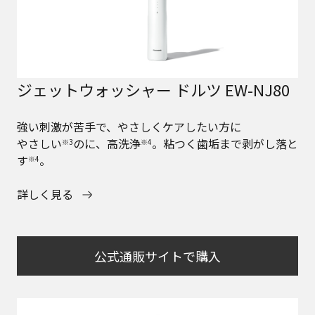
ジェットウォッシャー ドルツ EW-NJ80
強い刺激が苦手で、やさしくケアしたい方に
やさしい
のに、高洗浄
。粘つく歯垢まで剥がし落と
※3
※4
す
。
※4
詳しく見る
公式通販サイトで購入