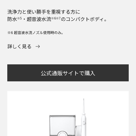
洗浄力と使い勝手を重視する方に
防水
・超音波水流
のコンパクトボディ。
※5
※6※7
※6 超音波水流ノズル使用時のみ。
詳しく見る
公式通販サイトで購入