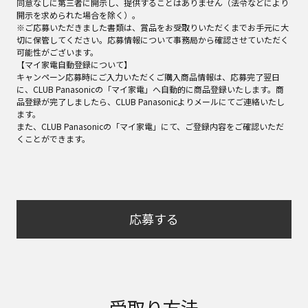
同意なしに第三者に開示し、提供することはありません（法令などにより
開示を求められた場合を除く）。
※ご応募いただきました書類は、賞品をお受取りいただくまでお手元に大
切に保管してください。応募情報について事務局から確認させていただく
可能性がございます。
【マイ家電自動登録について】
キャンペーン応募時にご入力いただくご購入商品情報は、応募完了翌日
に、CLUB Panasonicの「マイ家電」へ自動的に商品登録いたします。商
品登録が完了しましたら、CLUB Panasonicよりメールにてご連絡いたし
ます。
また、CLUB Panasonicの「マイ家電」にて、ご登録内容をご確認いただ
くことができます。
応募する
受取り方法