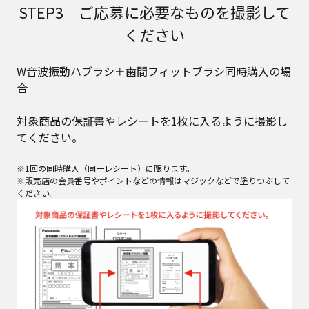
STEP3 ご応募に必要なものを撮影して
ください
W音波振動ハブラシ＋歯間フィットブラシ同時購入の場
合
対象商品の保証書やレシートを1枚に入るように撮影し
てください。​
※1回の同時購入（同一レシート）に限ります。
※販売店の会員番号やポイントなどの情報はマジックなどで塗りつぶして
ください。