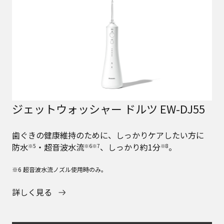
ジェットウォッシャー ドルツ EW-DJ55
歯ぐきの健康維持のために、しっかりケアしたい方に
防水
・超音波水流
、しっかり約1分
。
※5
※6※7
※8
※6 超音波水流ノズル使用時のみ。
詳しく見る