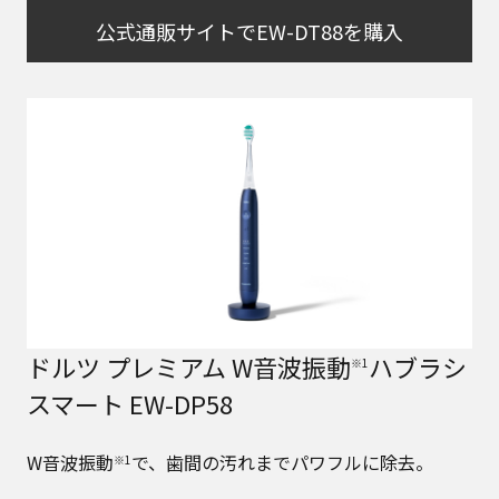
公式通販サイトでEW-DT88を購入
ドルツ プレミアム W音波振動
ハブラシ
※1
スマート EW-DP58
W音波振動
で、歯間の汚れまでパワフルに除去。
※1