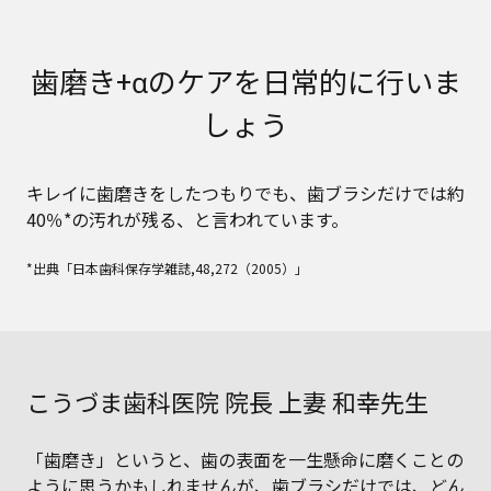
歯磨き+αのケアを日常的に行いま
しょう
キレイに歯磨きをしたつもりでも、歯ブラシだけでは約
40％*の汚れが残る、と言われています。
*出典「日本歯科保存学雑誌,48,272（2005）」
こうづま歯科医院 院長 上妻 和幸先生
「歯磨き」というと、歯の表面を一生懸命に磨くことの
ように思うかもしれませんが、歯ブラシだけでは、どん