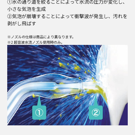
①水の通り道を絞ることによって水流の圧力が変化し、
小さな気泡を生成
②気泡が崩壊することによって衝撃波が発生し、汚れを
剥がし飛ばす
※ノズルの仕様は商品により異なります。
※2 超音波水流ノズル使用時のみ。