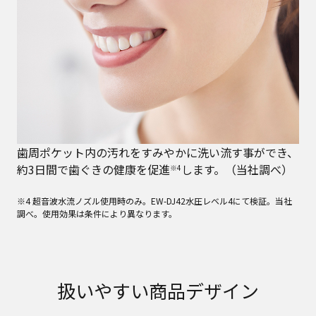
歯周ポケット内の汚れをすみやかに洗い流す事ができ、
約3日間で歯ぐきの健康を促進
します。（当社調べ）
※4
※4 超音波水流ノズル使用時のみ。EW-DJ42水圧レベル4にて検証。当社
調べ。使用効果は条件により異なります。
扱いやすい商品デザイン