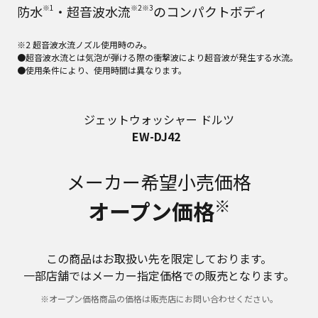
防水
※1
・超音波水流
※2※3
のコンパクトボディ
※2 超音波水流ノズル使用時のみ。
●超音波水流とは気泡が弾ける際の衝撃波により超音波が発生する水流。
●使用条件により、使用時間は異なります。
ジェットウォッシャー ドルツ
EW-DJ42
メーカー希望小売価格
※
オープン価格
この商品はお取扱い先を限定しております。
一部店舗ではメーカー指定価格での販売となります。
※オープン価格商品の価格は販売店にお問い合わせください。