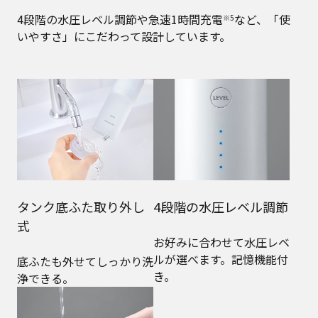
4段階の水圧レベル調節や急速1時間充電
など、「使
※5
いやすさ」にこだわって設計しています。
タンク底ふた取り外し
4段階の水圧レベル調節
式
お好みに合わせて水圧レベ
ルが選べます。記憶機能付
底ふたも外せてしっかり洗
き。
浄できる。