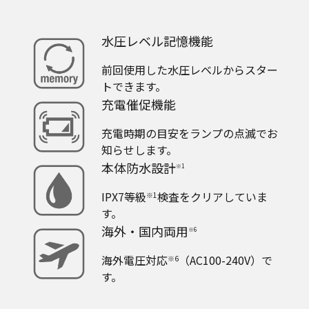
水圧レベル記憶機能
前回使用した水圧レベルからスター
トできます。
充電催促機能
充電時期の目安をランプの点滅でお
知らせします。
本体防水設計
※1
IPX7等級
検査をクリアしていま
※1
す。
海外・国内両用
※6
海外電圧対応
（AC100-240V）で
※6
す。