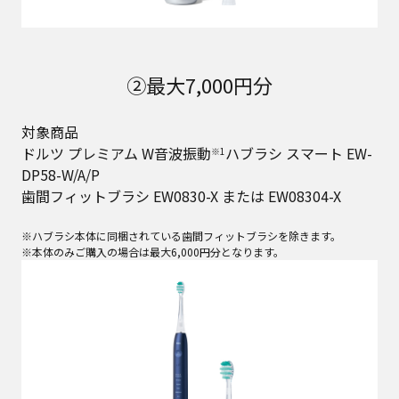
②最大7,000円分
対象商品
ドルツ プレミアム W音波振動
ハブラシ スマート EW-
※1
DP58-W/A/P
歯間フィットブラシ EW0830-X または EW08304-X
※ハブラシ本体に同梱されている歯間フィットブラシを除きます。
※本体のみご購入の場合は最大6,000円分となります。