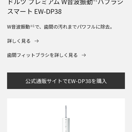
ドルツ プレミアム W音波振動
ハブラシ
※1
スマート EW-DP38
W音波振動
で、歯間の汚れまでパワフルに除去。
※1
詳しく見る
歯間フィットブラシを詳しく見る
公式通販サイトでEW-DP38を購入