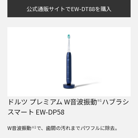
公式通販サイトでEW-DT88を購入
ドルツ プレミアム W音波振動
ハブラシ
※1
スマート EW-DP58
W音波振動
で、歯間の汚れまでパワフルに除去。
※1