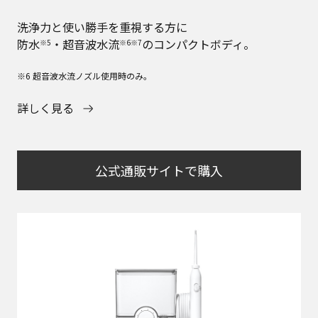
洗浄力と使い勝手を重視する方に
防水
・超音波水流
のコンパクトボディ。
※5
※6※7
※6 超音波水流ノズル使用時のみ。
詳しく見る
公式通販サイトで購入