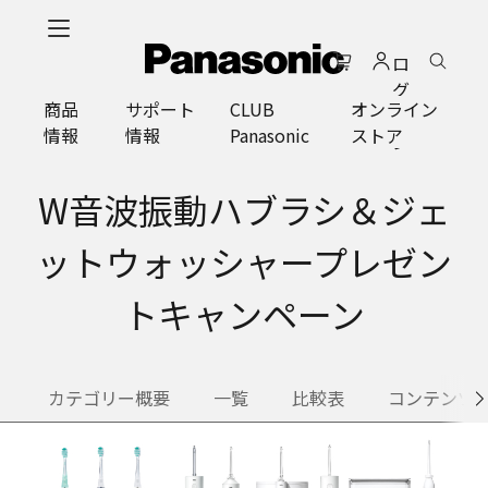
メ
イ
ロ
ン
グ
コ
商品
サポート
CLUB
オンライン
イ
ン
情報
情報
Panasonic
ストア
ン
テ
ン
ツ
W音波振動ハブラシ＆ジェ
に
ス
ットウォッシャープレゼン
キ
ッ
トキャンペーン
プ
カテゴリー概要
一覧
比較表
コンテンツ