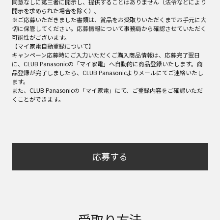
同意なしに第三者に開示し、提供することはありません（法令などにより
開示を求められた場合を除く）。
※ご応募いただきました書類は、賞品をお受取りいただくまでお手元に大
切に保管してください。応募情報について事務局から確認させていただく
可能性がございます。
【マイ家電自動登録について】
キャンペーン応募時にご入力いただくご購入商品情報は、応募完了翌日
に、CLUB Panasonicの「マイ家電」へ自動的に商品登録いたします。商
品登録が完了しましたら、CLUB Panasonicよりメールにてご連絡いたし
ます。
また、CLUB Panasonicの「マイ家電」にて、ご登録内容をご確認いただ
くことができます。
応募する
受取り方法