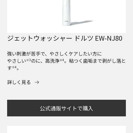
ジェットウォッシャー ドルツ EW-NJ80
強い刺激が苦手で、やさしくケアしたい方に
やさしい
のに、高洗浄
。粘つく歯垢まで剥がし落と
※3
※4
す
。
※4
詳しく見る
公式通販サイトで購入