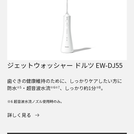
ジェットウォッシャー ドルツ EW-DJ55
歯ぐきの健康維持のために、しっかりケアしたい方に
防水
・超音波水流
、しっかり約1分
。
※5
※6※7
※8
※6 超音波水流ノズル使用時のみ。
詳しく見る