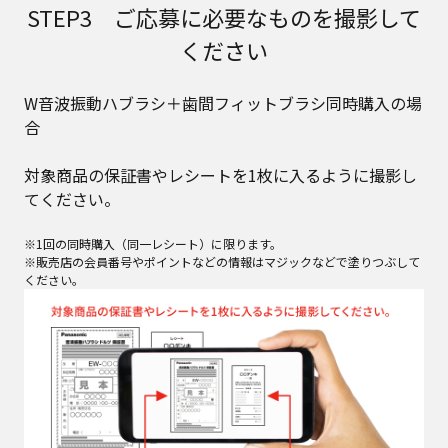
STEP3 ご応募に必要なものを撮影して
ください
W音波振動ハブラシ＋歯間フィットブラシ同時購入の場
合
対象商品の保証書やレシートを1枚に入るように撮影し
てください。​
※1回の同時購入（同一レシート）に限ります。
※販売店の会員番号やポイントなどの情報はマジックなどで塗りつぶして
ください。