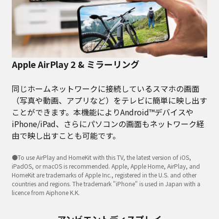
Apple AirPlay 2 & ミラーリング
同じホームネットワークに接続しているスマホの画面
（写真や動画、アプリなど）をテレビに簡単に映し出す
ことができます。本機能によりAndroid™デバイスや
iPhone/iPad、さらにパソコンの画面もネットワーク経
由で映し出すことも可能です。
●To use AirPlay and HomeKit with this TV, the latest version of iOS,
iPadOS, or macOS is recommended. Apple, Apple Home, AirPlay, and
HomeKit are trademarks of Apple Inc., registered in the U.S. and other
countries and regions. The trademark "iPhone" is used in Japan with a
licence from Aiphone K.K.
アンビエントディスプレイ