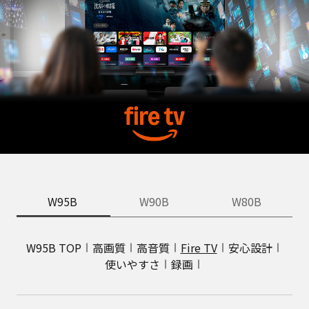
W95B
W90B
W80B
W95B TOP
高画質
高音質
Fire TV
安心設計
使いやすさ
録画