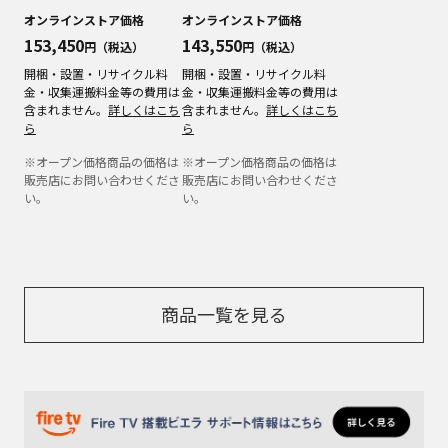
オンラインストア価格
オンラインストア価格
153,450
143,550
円（税込）
円（税込）
開梱・設置・リサイクル料
開梱・設置・リサイクル料
金・収集運搬料金等の費用は
金・収集運搬料金等の費用は
含まれません。
詳しくはこち
含まれません。
詳しくはこち
ら
ら
※オープン価格商品の価格は
※オープン価格商品の価格は
販売店にお問い合わせくださ
販売店にお問い合わせくださ
い。
い。
商品一覧を見る