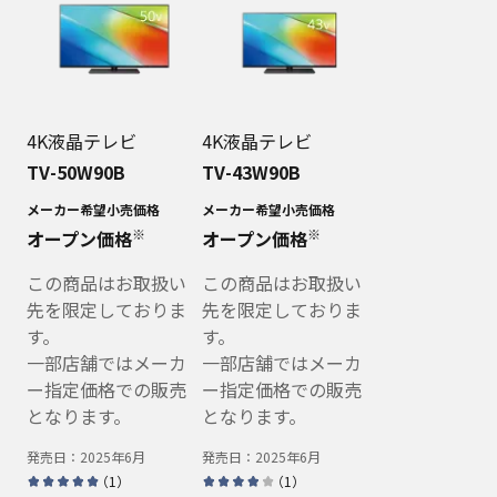
4K液晶テレビ
4K液晶テレビ
TV-50W90B
TV-43W90B
メーカー希望小売価格
メーカー希望小売価格
※
※
オープン価格
オープン価格
この商品はお取扱い
この商品はお取扱い
先を限定しておりま
先を限定しておりま
す。
す。
一部店舗ではメーカ
一部店舗ではメーカ
ー指定価格での販売
ー指定価格での販売
となります。
となります。
発売日：
2025年6月
発売日：
2025年6月
（
1
）
（
1
）