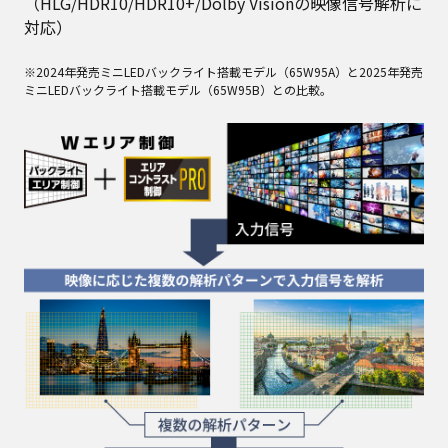
（HLG/HDR10/HDR10+/Dolby Visionの映像信号解析に
対応）
※2024年発売ミニLEDバックライト搭載モデル（65W95A）と2025年発売
ミニLEDバックライト搭載モデル（65W95B）との比較。