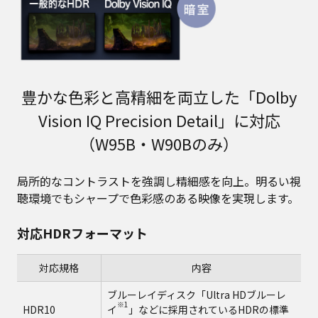
豊かな色彩と高精細を両立した「Dolby
Vision IQ Precision Detail」に対応
（W95B・W90Bのみ）
局所的なコントラストを強調し精細感を向上。明るい視
聴環境でもシャープで色彩感のある映像を実現します。
対応HDRフォーマット
対応規格
内容
ブルーレイディスク「Ultra HDブルーレ
※1
HDR10
イ
」などに採用されているHDRの標準