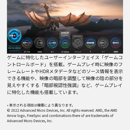
ゲームに特化したユーザーインターフェイス「ゲームコ
ントロールボード」を搭載。ゲームプレイ時に映像のフ
レームレートやHDRメタデータなどのソース情報を表示
できる機能や、映像の暗部を調整して映像の陰の部分を
見えやすくする「暗部視認性強調」など、ゲームプレイ
に特化した機能も搭載しています。
• 表示される項目は機種により異なります。
© 2022 Advanced Micro Devices, Inc. All rights reserved. AMD, the AMD
Arrow logo, FreeSync and combinations there of are trademarks of
Advanced Micro Devices, Inc.