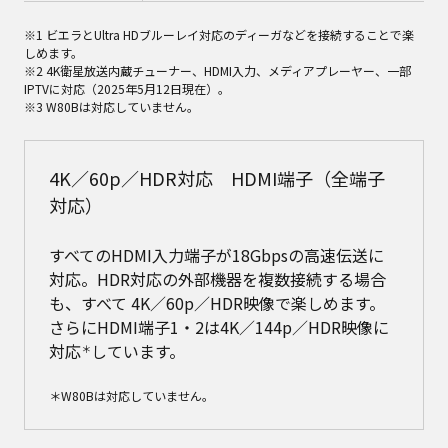
※1 ビエラとUltra HDブルーレイ対応のディーガなどを接続することで楽
しめます。
※2 4K衛星放送内蔵チューナー、HDMI入力、メディアプレーヤー、一部
IPTVに対応（2025年5月12日現在）。
※3 W80Bは対応していません。
4K／60p／HDR対応 HDMI端子（全端子
対応）
すべてのHDMI入力端子が18Gbpsの高速伝送に
対応。HDR対応の外部機器を複数接続する場合
も、すべて 4K／60p／HDR映像で楽しめます。
さらにHDMI端子1・2は4K／144p／HDR映像に
対応
しています。
＊
＊W80Bは対応していません。