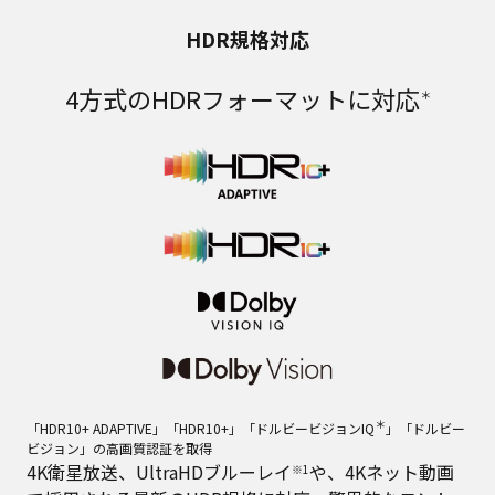
HDR規格対応
4方式のHDRフォーマットに対応
＊
＊
「HDR10+ ADAPTIVE」「HDR10+」「ドルビービジョンIQ
」「ドルビー
ビジョン」の高画質認証を取得
4K衛星放送、UltraHDブルーレイ
や、4Kネット動画
※1