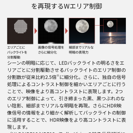
を再現するWエリア制御
シーンの明暗に応じて、LEDバックライトの明るさをエ
リアごとに分割駆動させるバックライトのエリア制御の
※
分割数が従来比約2.5倍
に細分化。さらに、独自の信号
処理によるコントラスト制御を細かいエリアごとに行う
ことで、映像をより高コントラストに表現します。2つ
のエリア制御によって、引き締まった黒、黒つぶれのな
い陰影、細部までリアルな明暗を再現。さらにHDR映
像信号の情報をより細かく解析してバックライトの制御
に活用することで、HDR映像をより高コントラストに表
現します。