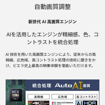
自動画質調整
新世代 AI 高画質エンジン
AIを活用したエンジンが精細感、色、コ
ントラストを統合処理
AI 技術を用いた高画質エンジンにより、従来からの高
精細、広色域、高コントラスト処理の技術に磨きをか
け、ビエラ史上最高の映像体験を堪能いただけます。