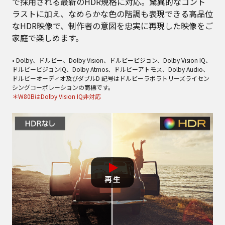
で採用される最新のHDR規格に対応。驚異的なコント
ラストに加え、なめらかな色の階調も表現できる高品位
なHDR映像で、制作者の意図を忠実に再現した映像をご
家庭で楽しめます。
• Dolby、ドルビー、Dolby Vision、ドルビービジョン、Dolby Vision IQ、
ドルビービジョンIQ、Dolby Atmos、ドルビーアトモス、Dolby Audio、
ドルビーオーディオ及びダブルD 記号はドルビーラボラトリーズライセン
シングコーポレーションの商標です。
＊W80BはDolby Vision IQ非対応