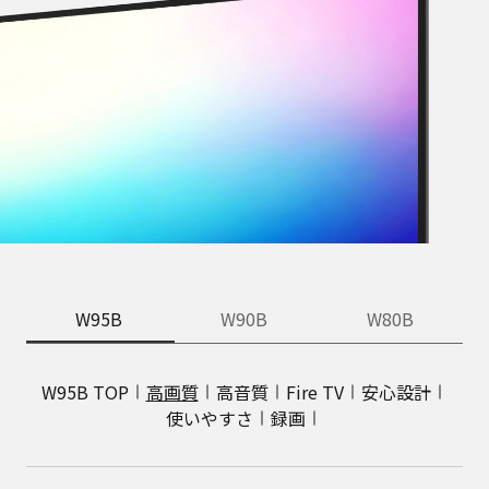
W95B
W90B
W80B
W95B TOP
高画質
高音質
Fire TV
安心設計
使いやすさ
録画