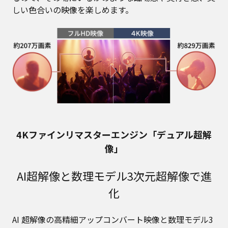
しい色合いの映像を楽しめます。
4Kファインリマスターエンジン「デュアル超解
像」
AI超解像と数理モデル3次元超解像で進
化
AI 超解像の高精細アップコンバート映像と数理モデル3