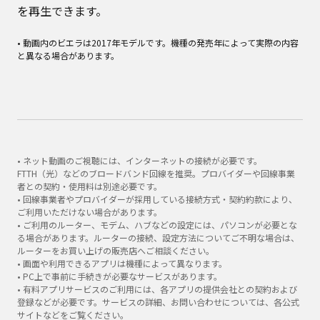
を再生できます。
• 動画内のビエラは2017年モデルです。機種の発売年によって実際の内容
と異なる場合があります。
• ネット動画のご視聴には、インターネットの接続が必要です。
FTTH（光）などのブロードバンド回線を推奨。プロバイダーや回線事業
者との契約・使用料は別途必要です。
• 回線事業者やプロバイダーが採用している接続方式・契約約款により、
ご利用いただけない場合があります。
• ご利用のルーター、モデム、ハブなどの設定には、パソコンが必要とな
る場合があります。ルーターの接続、設定方法についてご不明な場合は、
ルーターをお買い上げの販売店へご相談ください。
• 画面や利用できるアプリは機種によって異なります。
• PC上で事前に手続きが必要なサービスがあります。
• 有料アプリサービスのご利用には、各アプリの提供会社との契約および
登録などが必要です。サービスの詳細、お問い合わせについては、各公式
サイトなどをご覧ください。