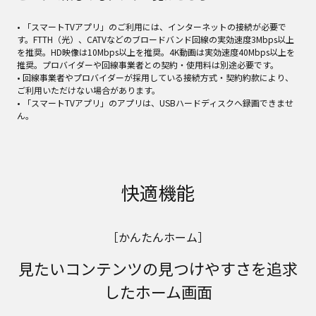
• 「スマートTVアプリ」のご利用には、インターネットの接続が必要で
す。FTTH（光）、CATVなどのブロードバンド回線の実効速度3Mbps以上
を推奨。HD映像は10Mbps以上を推奨。4K動画は実効速度40Mbps以上を
推奨。プロバイダーや回線事業者との契約・使用料は別途必要です。
• 回線事業者やプロバイダーが採用している接続方式・契約約款により、
ご利用いただけない場合があります。
• 「スマートTVアプリ」のアプリは、USBハードディスクへ録画できませ
ん。
快適機能
［かんたんホーム］
見たいコンテンツの見つけやすさを追求
したホーム画面