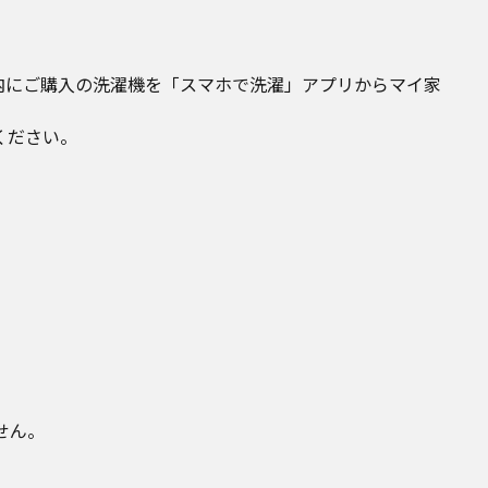
期間内にご購入の洗濯機を「スマホで洗濯」アプリからマイ家
募ください。
せん。