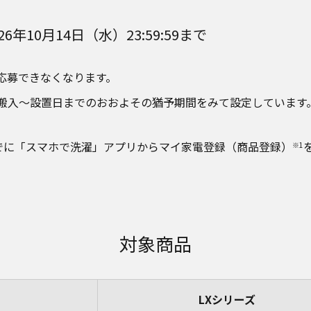
6年10月14日（水）23:59:59まで
応募できなくなります。
搬入～設置日までのおおよその猶予期間をみて設定しています
:59までに「スマホで洗濯」アプリからマイ家電登録（商品登録）
※1
対象商品
LXシリーズ