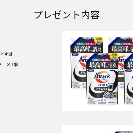
プレゼント内容
×4個
り ×1個