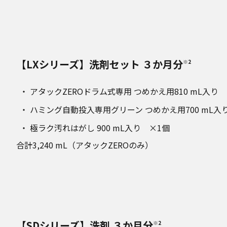
【LXシリーズ】洗剤セット ３か月分
※2
アタックZEROドラム式専用 つめかえ用810 mL入り 
ハミング自動投入専用グリーン つめかえ用700 mL入
極ラク汚れはがし 900 mL入り ×1個
合計3,240 mL（アタックZEROのみ）
【SDシリーズ】洗剤 ３か月分
※2