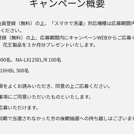
キャンペーン概要
nicに会員登録（無料）の上、「スマホで洗濯」対応機種は応募
募ください。
に会員登録（無料）の上、応募期間内にキャンペーンWEBからご応
に、花王製品を３か月分プレゼントいたします。
0名、NA-LX125EL/R 100名
0HBL 500名
項をよくお読みいただき、同意の上ご応募ください。
事項にご同意いただいたものといたします。
応募いただけます。
前期で当選されなかった方の後期抽選への持ち越しはございま