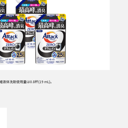
体洗剤使用量は0.8杯(19 mL)。