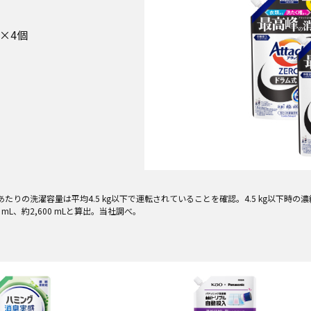
×4個
の洗濯容量は平均4.5 kg以下で運転されていることを確認。4.5 kg以下時の濃縮液
5 mL、約2,600 mLと算出。当社調べ。