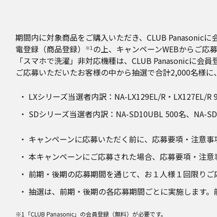
期間内に対象商品をご購入いただき、CLUB Panaso
電登録（商品登録）
の上、キャンペーンWEBからご応
※1
「スマホで洗濯」非対応機種は、CLUB Panasonic
ご応募いただいたお客様の中から抽選で合計2,000名様
LXシリーズ当選者内訳：NA-LX129EL/R・LX127EL/R 90
SDシリーズ当選者内訳：NA-SD10UBL 500名、NA-SD1
キャンペーンに応募いただく前に、応募要項・注意事
本キャンペーンにご応募された場合、応募要項・注意
前期・後期の応募期間を通じて、お１人様１回限りご
抽選は、前期・後期の各応募期間ごとに実施します。
※1「CLUB Panasonic」の会員登録（無料）が必要です。