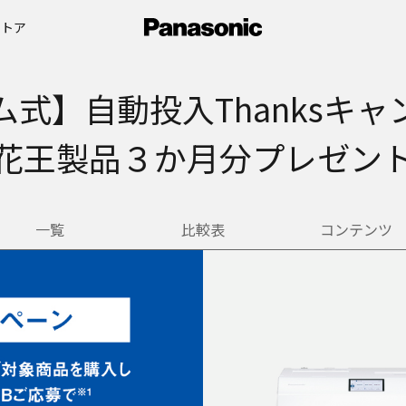
ストア
ム式】自動投入Thanksキャ
花王製品３か月分プレゼン
一覧
比較表
コンテンツ