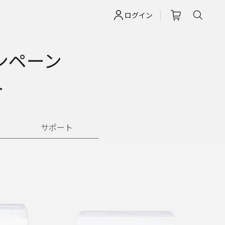
ログイン
ンペーン
ト
サポート