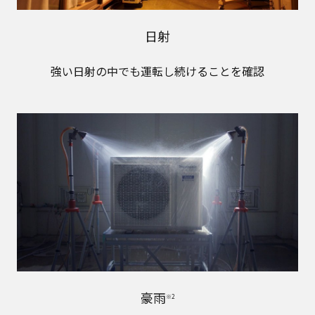
日射
強い日射の中でも運転し続けることを確認
豪雨
※2