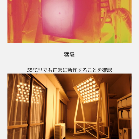
猛暑
55℃
でも正常に動作することを確認
※1