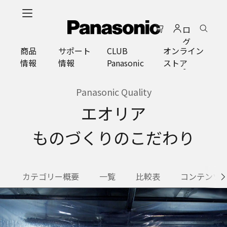
メ
イ
ロ
ン
グ
コ
商品
サポート
CLUB
オンライン
イ
ン
情報
情報
Panasonic
ストア
ン
テ
ン
ツ
Panasonic Quality
に
エオリア
ス
キ
ものづくりのこだわり
ッ
プ
カテゴリー概要
一覧
比較表
コンテンツ