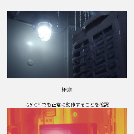
極寒
-25℃
でも正常に動作することを確認
※1