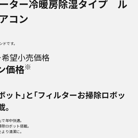
ーター冷暖房除湿タイプ ル
アコン
ンドです。
ー希望小売価格
※
ン価格
ボット｣と｢フィルターお掃除ロボッ
載。
｣で年中快適。
掃除ロボット搭載。
をより清潔に。