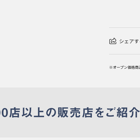
シェアす
※オープン価格商