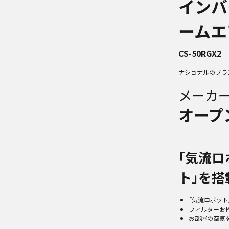
インバ
ームエ
CS-50RGX2
ナショナルのブラ
メーカ
オープ
｢気流ロ
ト｣を搭
｢気流ロボット
フィルターお
お部屋の空気