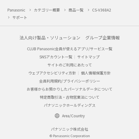
Panasonic
カテゴリー概要
商品一覧
CS-V368A2
サポート
法人向け製品・ソリューション
グループ企業情報
CLUB Panasonic会員が使えるアプリ/サービス一覧
SNSアカウント一覧
サイトマップ
サイトのご利用にあたって
ウェブアクセシビリティ方針
個人情報保護方針
会員利用規約/プライバシーポリシー
お客様からお預かりしたパーソナルデータについて
特定商取引法・古物営業法について
パナソニックホールディングス
Area/Country
パナソニック株式会社
© Panasonic Corporation