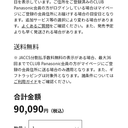
日を表示しています。ご住所をご登録済みのCLUB
Panasonic会員の方がログインしている場合はマイペー
ジにご登録の会員住所にお届けする場合の目安日となり
ます。追加サービス等の選択により変わる場合がありま
す。
よくあるご質問
をご確認ください。また、発売予定
よりも早く発送される場合があります。
送料無料
※ JACCS分割払手数料無料の表示がある場合、最大36
回まででCLUB Panasonic会員の方がマイページにご登
録の会員住所に送る場合のみ適用となります。また、ギ
フトラッピングは対象外となります。諸条件については
ご利用ガイド
をご確認ください。
合計金額
90,090
円（税込）