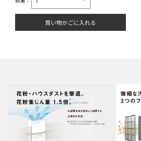
数量：
買い物かごに入れる