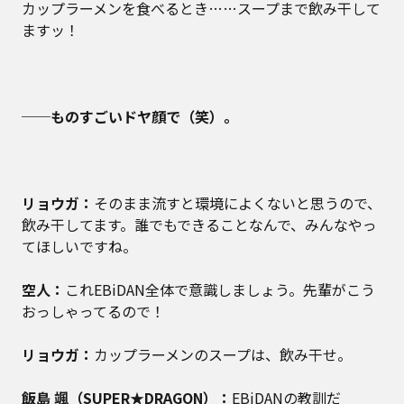
カップラーメンを食べるとき……スープまで飲み干して
ますッ！
──ものすごいドヤ顔で（笑）。
リョウガ：
そのまま流すと環境によくないと思うので、
飲み干してます。誰でもできることなんで、みんなやっ
てほしいですね。
空人：
これEBiDAN全体で意識しましょう。先輩がこう
おっしゃってるので！
リョウガ：
カップラーメンのスープは、飲み干せ。
飯島 颯（SUPER★DRAGON）：
EBiDANの教訓だ