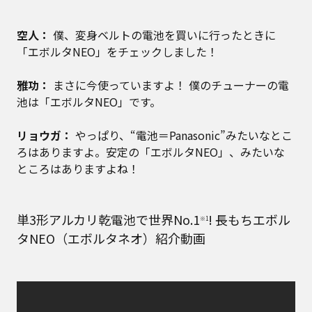
空人：
僕、変身ベルトの電池を買いに行ったときに
「エボルタNEO」をチェックしました！
雅功：
まさに今使っていますよ！ 僕のチューナーの電
池は「エボルタNEO」です。
リョウガ：
やっぱり、“電池＝Panasonic”みたいなとこ
ろはありますよ。安定の「エボルタNEO」、みたいな
ところはありますよね！
単3形アルカリ乾電池で世界No.1
! 長もちエボル
※1
タNEO（エボルタネオ）紹介動画