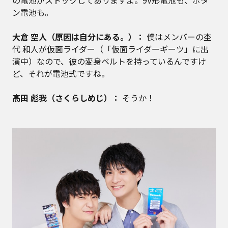
ン電池も。
大倉 空人（原因は自分にある。）：
僕はメンバーの杢
代 和人が仮面ライダー（「仮面ライダーギーツ」に出
演中）なので、彼の変身ベルトを持っているんですけ
ど、それが電池式ですね。
髙田 彪我（さくらしめじ）：
そうか！