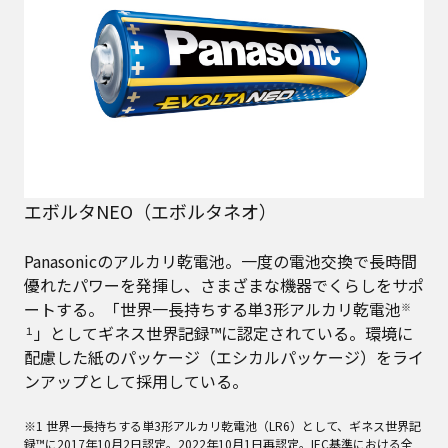
エボルタNEO（エボルタネオ）
Panasonicのアルカリ乾電池。一度の電池交換で長時間
優れたパワーを発揮し、さまざまな機器でくらしをサポ
ートする。「世界一長持ちする単3形アルカリ乾電池
※
」としてギネス世界記録™に認定されている。環境に
１
配慮した紙のパッケージ（エシカルパッケージ）をライ
ンアップとして採用している。
※1 世界一長持ちする単3形アルカリ乾電池（LR6）として、ギネス世界記
録™に2017年10月2日認定。2022年10月1日再認定。IEC基準における全