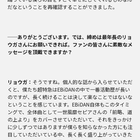
だなということを再確認することができました。
──ありがとうございます。では、締めは最年長のリョ
ウガさんにお願いできれば。ファンの皆さんに素敵なメ
ッセージを頂戴できますか？
リョウガ：
そうですね。個人的な話から入らせていただ
くと、僕たち超特急はEBiDANの中で一番活動歴が長い
のですが、長く続けることは決して楽なことではないな
ということを感じています。EBiDAN自体もこのタイミ
ングで、全体曲として一世風靡セピアさんの「前略、道
の上より」をカバーさせていただいて、それをきっかけ
に少しずつではありますが僕らを知らなかった方にも注
目していただいている中、長く長く盛り上がっていきた