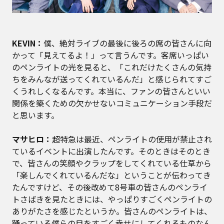
KEVIN：
僕、絶対ライブの最後に後ろの席の皆さんに向
かって「見えてるよ！」って言うんです。客席いっぱい
のペンライトの光を見ると、「これだけたくさんの気持
ちをみんなが送ってくれているんだ」と感じられてすご
くうれしくなるんです。本当に、ファンの皆さんといい
関係を築くための欠かせないコミュニケーション手段だ
と思います。
マサヒロ：
超特急は最近、ペンライトの使用が禁止され
ているイベントに出演したんです。そのときはそのとき
で、皆さんの笑顔やクラップをしてくれている仕草から
「楽しんでくれているんだな」ということが伝わってき
たんですけど、その後改めて8号車の皆さんのペンライ
トさばきを見たときには、やっぱりすごくペンライトの
ありがたさを感じたというか。皆さんのペンライトは、
踊っている僕らの目をすごく幸せにしてくれるものなん