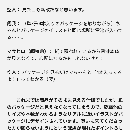
空人：
見た目も素敵だなと思います。
彪我：
（単3形4本入りのパッケージを触りながら）ち
ゃんとパッケージのイラストと同じ場所に電池が入って
る……。
マサヒロ（超特急）：
紙で覆われているから電池本体
が見えなくて、心配になるかもしれないけど！
空人：
パッケージを見るだけでちゃんと「4本入ってる
よ！」ってわかる（笑）。
──これまでは商品がそのまま見える仕様でしたが、紙
のパッケージだと見えなくなってしまうので、乾電池の
サイズや本数がわかるようなリアルに近いイラストがパ
ッケージにデザインされています。買いに来てくださっ
た方が困らないようにという配慮が現れたポイントらし