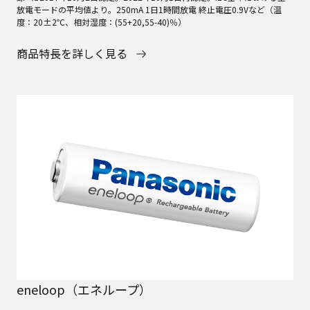
放電モードの平均値より。250mA 1日1時間放電 終止電圧0.9Vなど（温
度：20±2℃、相対湿度：(55+20,55-40)％）
商品特長を詳しく見る
eneloop（エネループ）