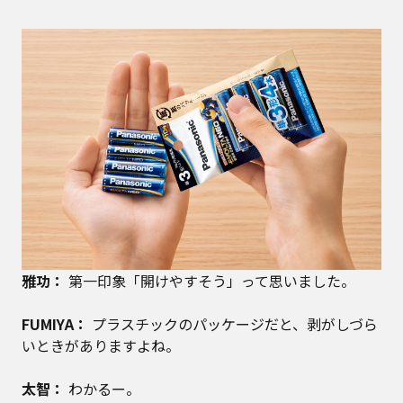
雅功：
第一印象「開けやすそう」って思いました。
FUMIYA：
プラスチックのパッケージだと、剥がしづら
いときがありますよね。
太智：
わかるー。