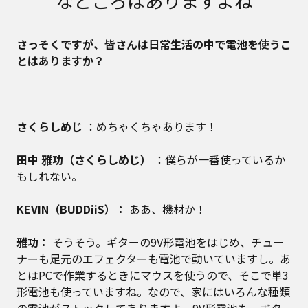
なところはありますよね
――さっそくですが、皆さんは日常生活の中で電池を使うこ
とはありますか？
さくらしめじ
：めちゃくちゃあります！
田中 雅功（さくらしめじ）
：僕らが一番使っているか
もしれない。
KEVIN（BUDDiiS）：
ああ、機材か！
雅功：
そうそう。ギターの9V形電池をはじめ、チュー
ナーも足元のエフェクターも電池で動いていますし。あ
とはPCで作業するときにマウスを使うので、そこで単3
形電池も使っていますね。なので、家にはいろんな種類
の電池がストックしてありますよ。9V形電池も、ボタ