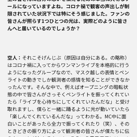
ールになっていますよね。コロナ禍で観客の声出しが制
限されていた状況下では特にそう感じました。ファンの
皆さんが照らす1つひとつの光は、実際どのように皆さ
んへと届いているのでしょうか？
空人：
それこそげんじぶ（原因は自分にある。の略称）
はコロナ禍に入ってからワンマンライブを本格的に行う
ようになったグループなので、マスク越しの表情とペン
ライトの動きでしか観測者の感情を知ることができなか
ったんです。そんな中で、例えばオープニングの暗転状
態の中で皆さんがさっそくペンライトを振ってくれてい
たら「ライブを心待ちにしてくれていたんだな」と受け
取れますし、僕らと一緒に踊るように光が動いていたら
「楽しんでくれているんだな」ってわかる。MC中に面
白いことがあったら全力で振ってくれたり（笑）、その
ときどきの振り方によって観測者の皆さんが僕たちに伝