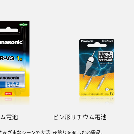
ム電池
ピン形リチウム電池
さまざまなシーンで大活
夜釣りを楽しむ必需品。