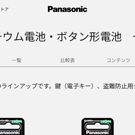
ストア
チウム電池・ボタン形電池 
一覧
比較表
コンテンツ
のラインアップです。鍵（電子キー）、盗難防止用