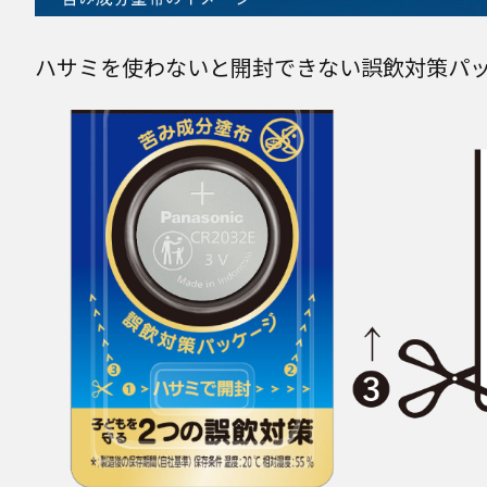
ハサミを使わないと開封できない誤飲対策パ