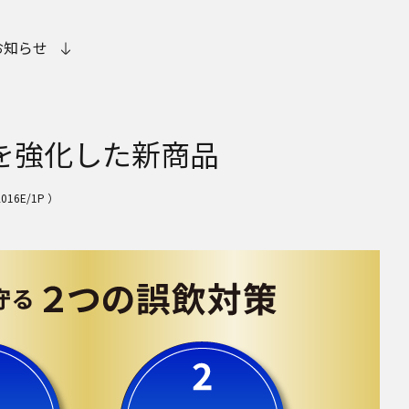
お知らせ
を強化した新商品
16E/1P ）