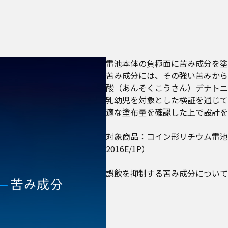
電池本体の負極面に苦み成分を塗
苦み成分には、その強い苦みから
酸（あんそくこうさん）デナトニ
乳幼児を対象とした検証を通じて
適な塗布量を確認した上で設計を
対象商品：コイン形リチウム電池（CR-20
2016E/1P）
誤飲を抑制する苦み成分について