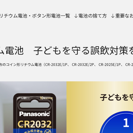
リチウム電池・ボタン形電池一覧
電池の捨て方
重要な
ウム電池
子どもを守る誤飲対策
コイン形リチウム電池（CR-2032E/1P、 CR-2032E/2P、 CR-2025E/1P、 CR-20