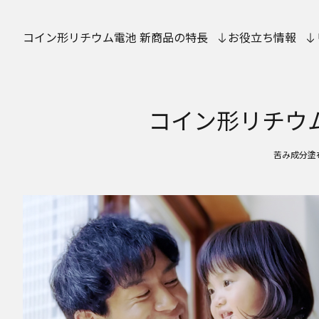
コイン形リチウム電池 新商品の特長
お役立ち情報
コイン形リチ
苦み成分塗布の