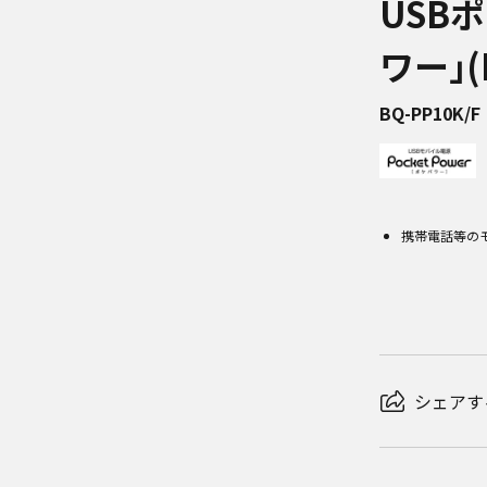
USB
ワー｣(
BQ-PP10K/F
携帯電話等の
シェアす