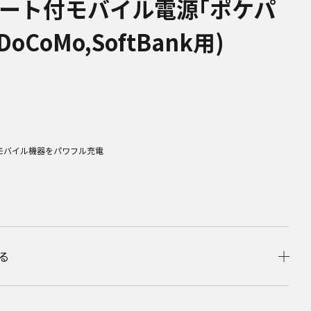
ポート付モバイル電源｢ポケパ
DoCoMo,SoftBank用)
モバイル機器をパワフル充電
る