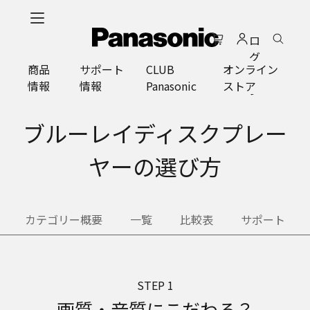
メ
イ
ロ
ン
グ
コ
商品
サポート
CLUB
オンライン
イ
ン
情報
情報
Panasonic
ストア
ン
テ
ン
ツ
ブルーレイディスクプレー
に
ス
ヤーの選び方
キ
ッ
プ
カテゴリー概要
一覧
比較表
サポート
STEP 1
画質・音質にこだわる？