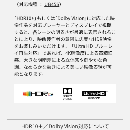
（対応機種 ：
UB45S
）
｢HDR10+｣もしくは｢Dolby Vision｣に対応した映
像作品を対応プレーヤーとディスプレイで視聴
すると、各シーンの明るさが最適に表示されるこ
とにより、映像製作者の意図に忠実なHDR映像
をお楽しみいただけます。「Ultra HD ブルーレ
イ再生対応」であれば、4K解像度による高精細
感、大きな明暗差による立体感や鮮やかな色
調、なめらかな動きによる美しい映像表現が可
能となります。
HDR10＋／Dolby Vision対応について