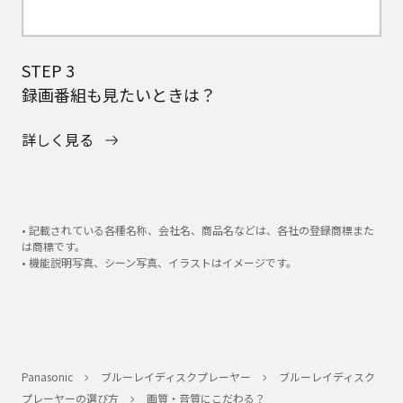
STEP 3
録画番組も見たいときは？
詳しく見る
• 記載されている各種名称、会社名、商品名などは、各社の登録商標また
は商標です。
• 機能説明写真、シーン写真、イラストはイメージです。
Panasonic
ブルーレイディスクプレーヤー
ブルーレイディスク
プレーヤーの選び方
画質・音質にこだわる？