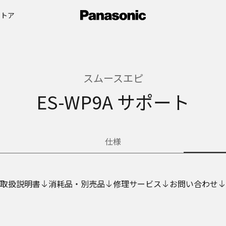
ストア
スムースエピ
ES-WP9A サポート
仕様
取扱説明書
消耗品・別売品
修理サービス
お問い合わせ