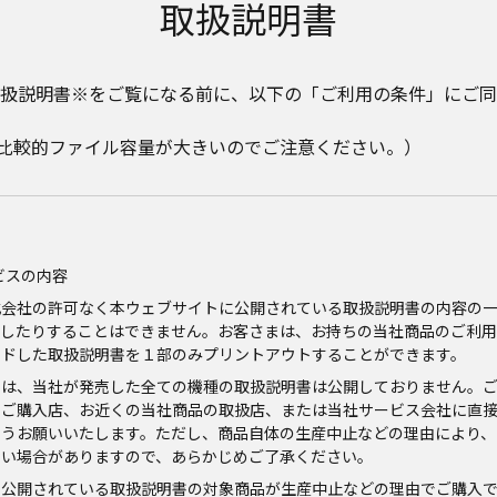
取扱説明書
扱説明書※をご覧になる前に、以下の「ご利用の条件」にご同
。比較的ファイル容量が大きいのでご注意ください。）
ビスの内容
式会社の許可なく本ウェブサイトに公開されている取扱説明書の内容の
信したりすることはできません。お客さまは、お持ちの当社商品のご利用
ードした取扱説明書を１部のみプリントアウトすることができます。
では、当社が発売した全ての機種の取扱説明書は公開しておりません。
、ご購入店、お近くの当社商品の取扱店、または当社サービス会社に直
ようお願いいたします。ただし、商品自体の生産中止などの理由により、
ない場合がありますので、あらかじめご了承ください。
に公開されている取扱説明書の対象商品が生産中止などの理由でご購入