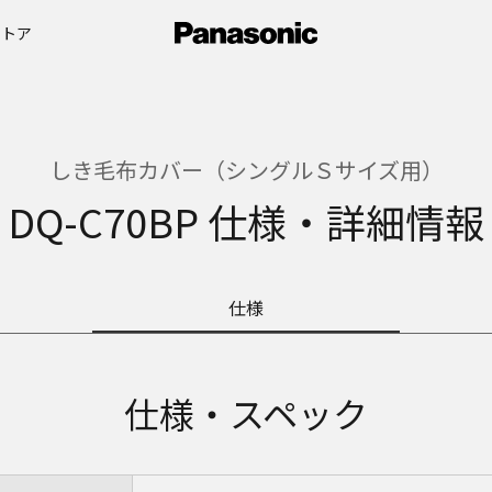
ストア
しき毛布カバー（シングルＳサイズ用）
DQ-C70BP 仕様・詳細情報
仕様
仕様・スペック