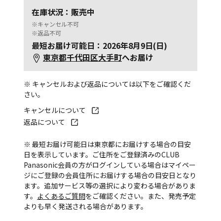
在庫状況：販売中
※キャンセル不可
※返品不可
最短お届け可能日：2026年8月9日(日)
東京都千代田区大手町
へお届け
※ キャンセルおよび返品については以下をご確認くだ
さい。
キャンセルについて
返品について
※ 最短お届け可能日は東京都にお届けする場合の目安
日を表示しています。ご住所をご登録済みのCLUB
Panasonic会員の方がログインしている場合はマイペー
ジにご登録の会員住所にお届けする場合の目安日となり
ます。追加サービス等の選択により変わる場合がありま
す。
よくあるご質問
をご確認ください。また、発売予定
よりも早く発送される場合があります。