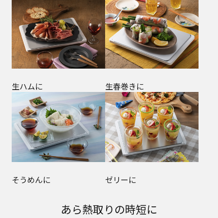
生ハムに
生春巻きに
そうめんに
ゼリーに
あら熱取りの時短に