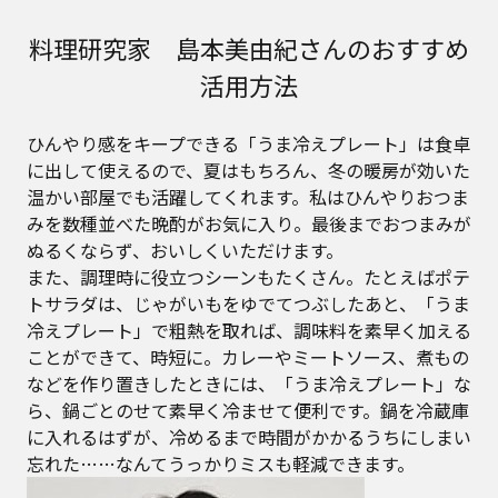
料理研究家 島本美由紀さんのおすすめ
活用方法
ひんやり感をキープできる「うま冷えプレート」は食卓
に出して使えるので、夏はもちろん、冬の暖房が効いた
温かい部屋でも活躍してくれます。私はひんやりおつま
みを数種並べた晩酌がお気に入り。最後までおつまみが
ぬるくならず、おいしくいただけます。
また、調理時に役立つシーンもたくさん。たとえばポテ
トサラダは、じゃがいもをゆでてつぶしたあと、「うま
冷えプレート」で粗熱を取れば、調味料を素早く加える
ことができて、時短に。カレーやミートソース、煮もの
などを作り置きしたときには、「うま冷えプレート」な
ら、鍋ごとのせて素早く冷ませて便利です。鍋を冷蔵庫
に入れるはずが、冷めるまで時間がかかるうちにしまい
忘れた……なんてうっかりミスも軽減できます。