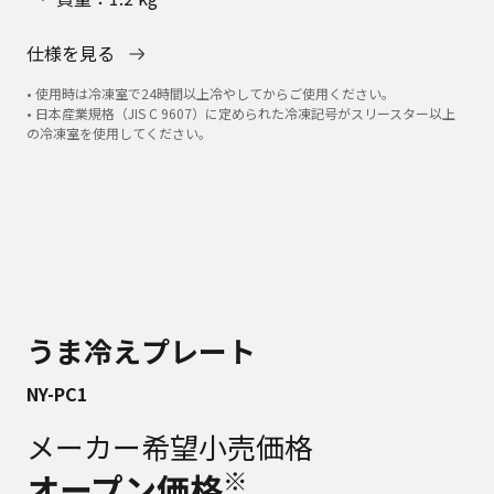
仕様を見る
• 使用時は冷凍室で24時間以上冷やしてからご使用ください。
• 日本産業規格（JIS C 9607）に定められた冷凍記号がスリースター以上
の冷凍室を使用してください。
うま冷えプレート
NY-PC1
メーカー希望小売価格
※
オープン価格