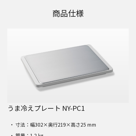
商品仕様
うま冷えプレート NY-PC1
寸法：幅302×奥行219×高さ25 mm
質量：1.2 kg