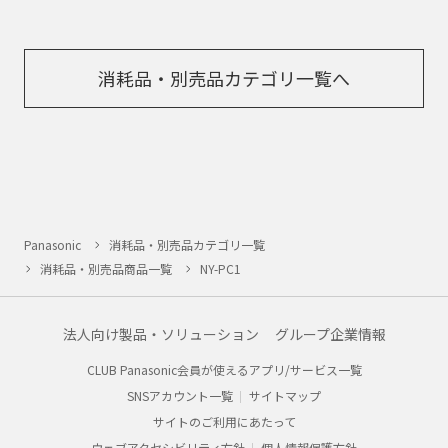
消耗品・別売品カテゴリ一覧へ
Panasonic
消耗品・別売品カテゴリ一覧
消耗品・別売品商品一覧
NY-PC1
法人向け製品・ソリューション
グループ企業情報
CLUB Panasonic会員が使えるアプリ/サービス一覧
SNSアカウント一覧
サイトマップ
サイトのご利用にあたって
ウェブアクセシビリティ方針
個人情報保護方針