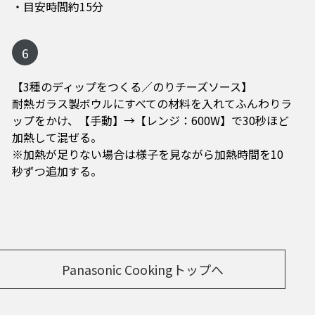
・目安時間約15分
6
【3種のディップをつくる／のりチーズソース】
耐熱ガラス製ボウルにすべての材料を入れてふんわりラ
ップをかけ、【手動】→【レンジ：600W】で30秒ほど
加熱して混ぜる。
※加熱が足りない場合は様子を見ながら加熱時間を10
秒ずつ追加する。
Panasonic Cookingトップへ