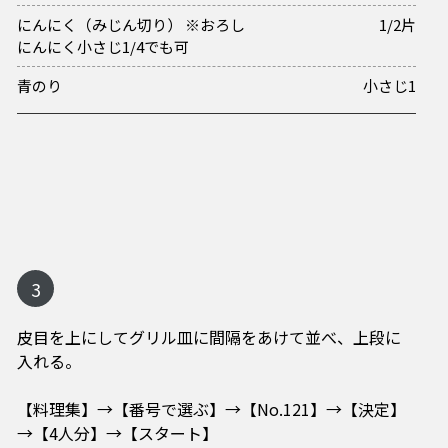
にんにく（みじん切り） ※おろし
1/2片
にんにく小さじ1/4でも可
青のり
小さじ1
3
皮目を上にしてグリル皿に間隔をあけて並べ、上段に
入れる。
【料理集】→【番号で選ぶ】→【No.121】→【決定】
→【4人分】→【スタート】