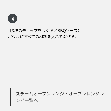
4
【3種のディップをつくる／BBQソース】
ボウルにすべての材料を入れて混ぜる。
スチームオーブンレンジ・オーブンレンジレ
シピ一覧へ