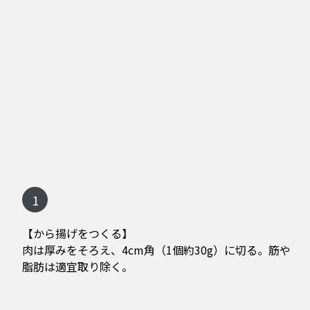
1
【から揚げをつくる】
肉は厚みをそろえ、4cm角（1個約30g）に切る。筋や
脂肪は適宜取り除く。