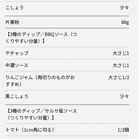
こしょう
少々
片栗粉
60g
【3種のディップ／BBQソース（つ
くりやすい分量）】
ケチャップ
大さじ1
中濃ソース
大さじ1
りんごジャム（角切りのものがお
大さじ1/2
すすめ）
黒こしょう
少々
【3種のディップ／サルサ風ソース
（つくりやすい分量）】
トマト（1cm角に切る）
1/2個