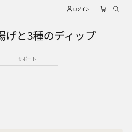
ログイン
揚げと3種のディップ
サポート