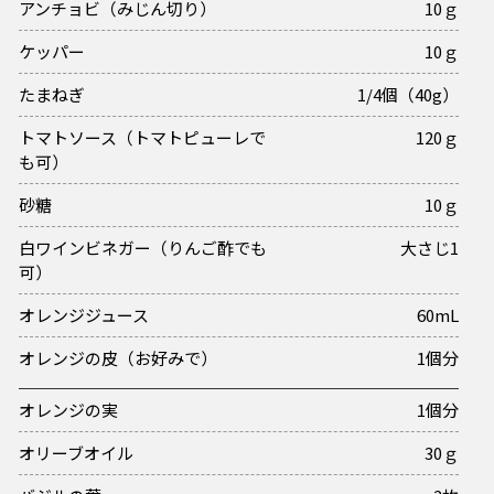
アンチョビ（みじん切り）
10ｇ
ケッパー
10ｇ
たまねぎ
1/4個（40g）
トマトソース（トマトピューレで
120ｇ
も可）
砂糖
10ｇ
白ワインビネガー（りんご酢でも
大さじ1
可）
オレンジジュース
60mL
オレンジの皮（お好みで）
1個分
オレンジの実
1個分
オリーブオイル
30ｇ