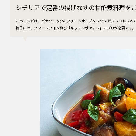
シチリアで定番の揚げなすの甘酢煮料理を
このレシピは、パナソニックのスチームオーブンレンジ ビストロ NE-BS270
操作には、スマートフォン及び「キッチンポケット」アプリが必要です。