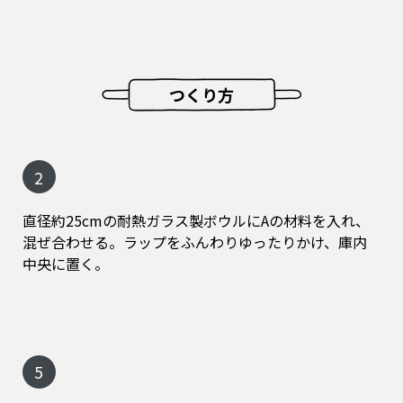
つくり方
2
直径約25cmの耐熱ガラス製ボウルにAの材料を入れ、
混ぜ合わせる。ラップをふんわりゆったりかけ、庫内
中央に置く。
5