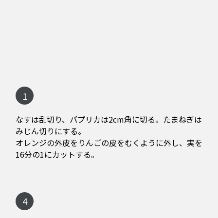
1
なすは乱切り、パプリカは2cm角に切る。たまねぎは
みじん切りにする。
オレンジの外皮をりんごの皮をむくように外し、実を
16分の1にカットする。
4