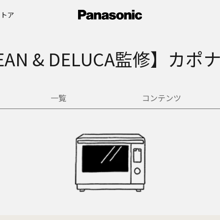
ストア
EAN & DELUCA監修】カポ
一覧
コンテンツ