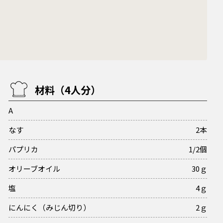
材料（4人分）
A
なす
2本
パプリカ
1/2個
オリーブオイル
30ｇ
塩
4ｇ
にんにく（みじん切り）
2ｇ