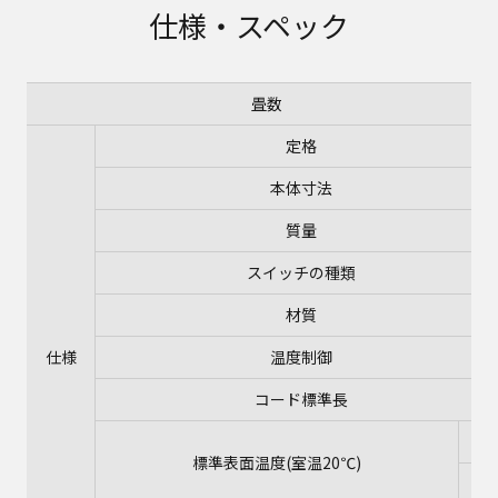
仕様・スペック
畳数
定格
本体寸法
質量
スイッチの種類
材質
仕様
温度制御
コード標準長
高
標準表面温度(室温20℃)
中