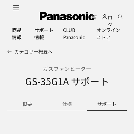
メ
イ
ロ
ン
グ
コ
商品
サポート
CLUB
オンライン
イ
ン
情報
情報
Panasonic
ストア
ン
テ
ン
カテゴリー概要へ
ツ
に
ス
ガスファンヒーター
キ
GS-35G1A サポート
ッ
プ
概要
仕様
サポート