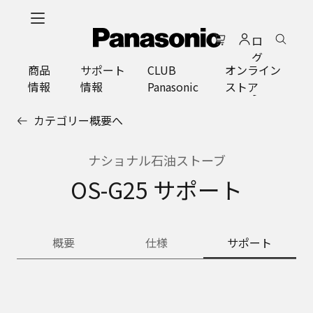
メ
イ
ロ
ン
グ
コ
商品
サポート
CLUB
オンライン
イ
ン
情報
情報
Panasonic
ストア
ン
テ
ン
カテゴリー概要へ
ツ
に
ス
ナショナル石油ストーブ
キ
OS-G25 サポート
ッ
プ
概要
仕様
サポート