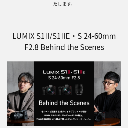
たします。
LUMIX S1II/S1IIE・S 24-60mm
F2.8 Behind the Scenes