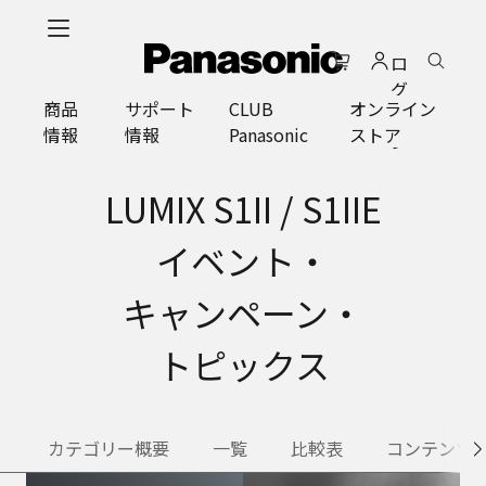
メ
イ
ロ
ン
グ
コ
商品
サポート
CLUB
オンライン
イ
ン
情報
情報
Panasonic
ストア
ン
テ
ン
ツ
LUMIX S1II / S1IIE
に
ス
イベント・
キ
ッ
キャンペーン・
プ
トピックス
カテゴリー概要
一覧
比較表
コンテンツ