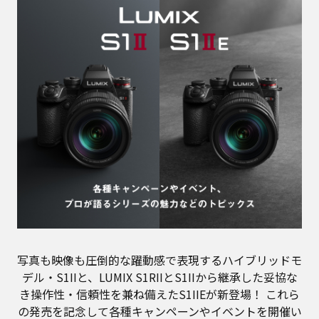
写真も映像も圧倒的な躍動感で表現するハイブリッドモ
デル・S1IIと、LUMIX S1RIIとS1IIから継承した妥協な
き操作性・信頼性を兼ね備えたS1IIEが新登場！
これら
の発売を記念して各種キャンペーンやイベントを開催い