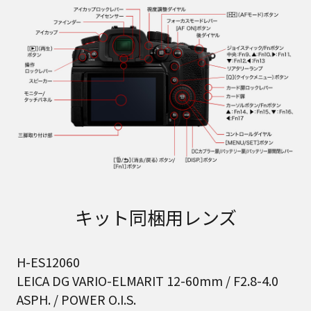
キット同梱用レンズ
H-ES12060
LEICA DG VARIO-ELMARIT 12-60mm / F2.8-4.0
ASPH. / POWER O.I.S.