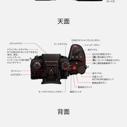
天面
背面