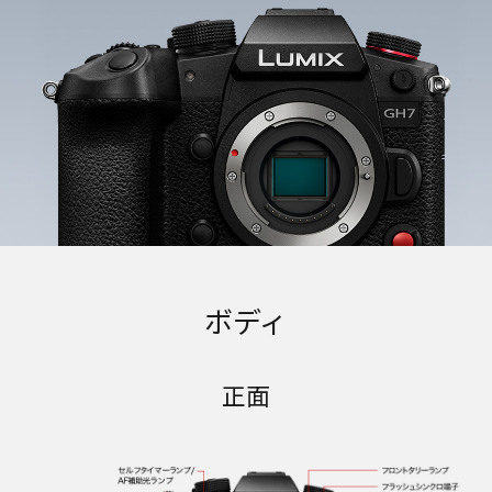
ボディ
正面