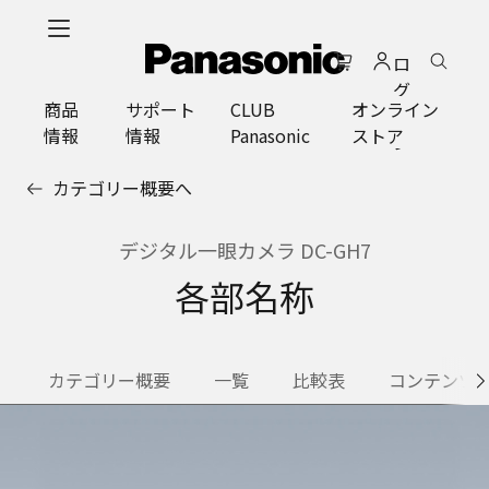
メ
イ
ロ
ン
グ
コ
商品
サポート
CLUB
オンライン
イ
ン
情報
情報
Panasonic
ストア
ン
テ
ン
カテゴリー概要へ
ツ
に
ス
デジタル一眼カメラ DC-GH7
キ
各部名称
ッ
プ
カテゴリー概要
一覧
比較表
コンテンツ