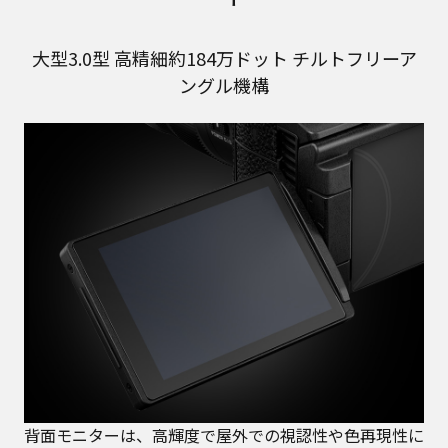
大型3.0型 高精細約184万ドット チルトフリーア
ングル機構
背面モニターは、高輝度で屋外での視認性や色再現性に