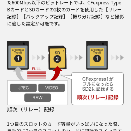
た600Mbps以下のビットレートでは、CFexpress Type
BカードとSDカードの2枚のカードを使用した［リレー
記録］［バックアップ記録］［振り分け記録］など撮影
に適した設定が可能です。
順次（リレー）記録
1つ目のスロットのカード容量がいっぱいになった際、
自動的に2つ目のスロットのカードに記録をスイッチす