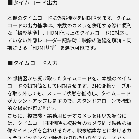
■タイムコード出力
本機のタイムコードに外部機器を同期させます。タイム
コードの出力基準は、複数のカメラを併用する際に便利
な［撮影基準］、HDMI信号上のタイムコードに対応し
ていない外部レコーダー記録時に映像の遅延を解消・同
期させる［HDMI基準］を選択可能です。
■タイムコード入力
外部機器から受け取ったタイムコードを、本機のタイム
コードの初期値として同期させます。BNC変換ケーブル
を取り外しても、スレーブ状態を維持し、タイムコード
がカウントアップしますので、スタンドアローンで機動
的な撮影が可能
です。
※
さらに、複数機・業務用ビデオカメラを用いた場合に
は、タイムコード同期時に複数台のカメラ間で映像の撮
像タイミングを合わせるため、映像編集などにおけるカ
メラスイッチングで映像の切り換わりがスムーズです。