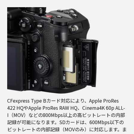
CFexpress Type Bカード対応により、Apple ProRes
422 HQやApple ProRes RAW HQ、Cinema4K 60p ALL-
I（MOV）などの800Mbps以上の高ビットレートの内部
記録が可能になります。SDカードは、600Mbps以下の
ビットレートの内部記録（MOVのみ）に対応します。ま