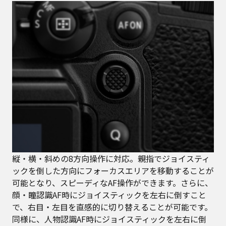
縦・横・斜めの8方向操作に対応。親指でジョイスティ
ックを倒した方向にフォーカスエリアを移動することが
可能となり、スピーディなAF操作ができます。さらに、
顔・瞳認識AF時にジョイスティックを左右に倒すこと
で、右目・左目を直感的に切り替えることが可能です。
同様に、人物認識AF時にジョイスティックを左右に倒