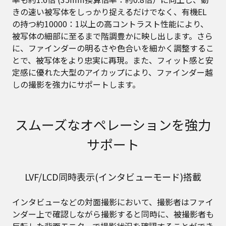
きの速い被写体をしっかり捉えるだけでなく、有機EL
の持つ約10000：1以上の高コントラスト性能により、
被写体の細部に至るまで階調豊かに映し出します。さら
に、ファインダーの明るさや色合いを細かく調整するこ
とで、被写体をより忠実に再現。また、フィット感と安
定感に優れた大型のアイカップにより、ファインダー越
しの撮影を強力にサポートします。
スムーズなオペレーションを強力
サポート
LVF/LCD同時表示(インタビューモード)搭載
インタビューなどの対面撮影において、撮影者はファイ
ンダー上で確認しながら撮影すると同時に、被撮影者も