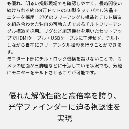
も優れ、明るい撮影現場でも確認しやすく、長時間使い
続けられる約184万ドットの3.0型タッチパネル液晶モ
ニターを採用。270°のフリーアングル構造とチルト構造
を組み合わせた独自の可動方式であるチルトフリーアン
グル構造を採用。リグなど周辺機材を用いたセットアッ
プでHDMIケーブル・USBケーブルに干渉せず、チルト
しながら自在にフリーアングル撮影を行うことができま
す。
モニター下部にチルトロック機構を設けないことで、カ
メラの底面が三脚座などに干渉している状況でも、気軽
にモニターをチルトさせることが可能です。
優れた解像性能と高倍率を誇り、
光学ファインダーに迫る視認性を
実現