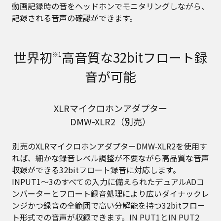
動画記録時の音をヘッドホンでモニタリングしながら、
記録される音声の確認ができます。
世界初
高音質な32bitフロート録
※1
音が可能
XLRマイクロホンアダプター
DMW-XLR2（別売）
別売のXLRマイクロホンアダプターDMW-XLR2を使用す
れば、細かな録音レベル調整が不要ながら高品質な音声
収録ができる32bitフロート録音に対応します。
INPUT1～3のすべての入力に備えられたデュアルADコ
ンバーターとフロート録音処理により広いダイナックレ
ンジかつ録音の全範囲で高い分解能を持つ32bitフロー
ト形式での音声が収録できます。IN PUT1とIN PUT2