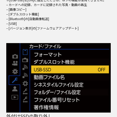
– カードへの記録、カードに記録された写真・動画の再生
– [画像コピー]
– [ダブルスロット機能]
– [Bluetooth]の[自動画像転送]
– [USB]
– [バージョン表示]の[ファームウェアアップデート]
外付けSSDの取り外し