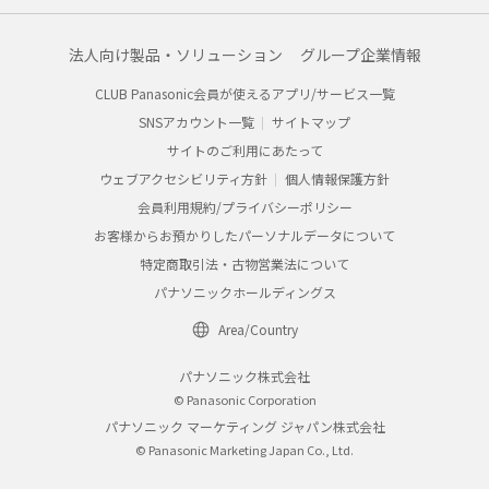
法人向け製品・ソリューション
グループ企業情報
CLUB Panasonic会員が使えるアプリ/サービス一覧
SNSアカウント一覧
サイトマップ
サイトのご利用にあたって
ウェブアクセシビリティ方針
個人情報保護方針
会員利用規約/プライバシーポリシー
お客様からお預かりしたパーソナルデータについて
特定商取引法・古物営業法について
パナソニックホールディングス
Area/Country
パナソニック株式会社
© Panasonic Corporation
パナソニック マーケティング ジャパン株式会社
© Panasonic Marketing Japan Co., Ltd.