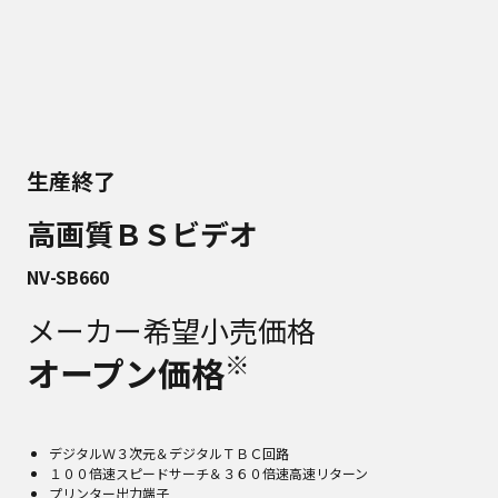
生産終了
高画質ＢＳビデオ
NV-SB660
メーカー希望小売価格
※
オープン価格
デジタルＷ３次元＆デジタルＴＢＣ回路
１００倍速スピードサーチ＆３６０倍速高速リターン
プリンター出力端子