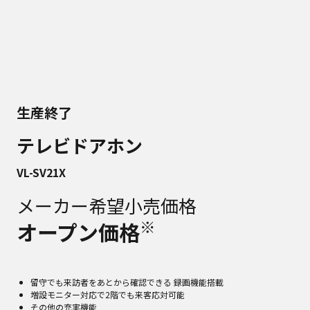
生産終了
テレビドアホン
VL-SV21X
メーカー希望小売価格
※
オープン価格
留守でも来訪者をあとから確認できる 録画機能搭載
増設モニター対応で2階でも来客応対可能
その他の充実機能