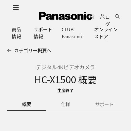
メ
イ
ロ
ン
グ
コ
商品
サポート
CLUB
オンライン
イ
ン
情報
情報
Panasonic
ストア
ン
テ
ン
カテゴリー概要へ
ツ
に
ス
デジタル4Kビデオカメラ
キ
HC-X1500 概要
ッ
プ
生産終了
概要
仕様
サポート