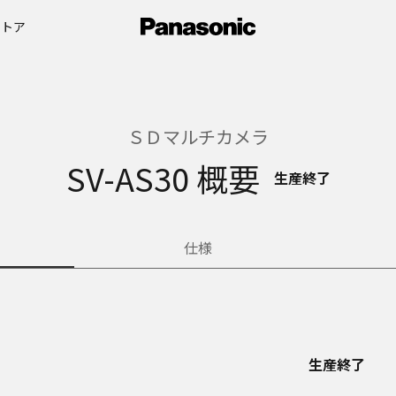
ストア
ＳＤマルチカメラ
SV-AS30 概要
生産終了
仕様
生産終了