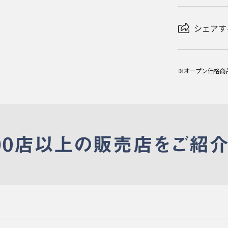
シェアす
※オープン価格商