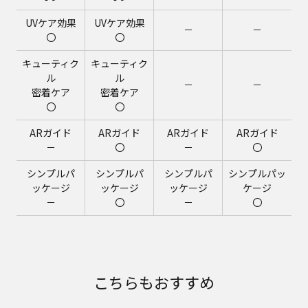
UVケア効果
UVケア効果
－
－
〇
〇
キューティク
キューティク
ル
ル
－
－
密着ケア
密着ケア
〇
〇
ARガイド
ARガイド
ARガイド
ARガイド
－
〇
－
〇
シンプルパ
シンプルパ
シンプルパ
シンプルパッ
ッケージ
ッケージ
ッケージ
ケージ
－
〇
－
〇
こちらもおすすめ