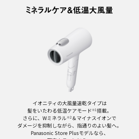
イオニティの大風量速乾タイプは
髪をいたわる低温ケアモード
搭載。
※1
さらに、Wミネラル
＆マイナスイオンで
※2
ダメージを抑制しながら、指通りのよい髪へ。
Panasonic Store Plusモデルなら、