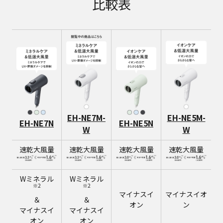
比較表
EH-NE7M-
EH-NE5M-
EH-NE7N
EH-NE5N
W
W
速乾大風量
速乾大風量
速乾大風量
速乾大風量
Wミネラル
Wミネラル
※2
※2
マイナスイ
マイナスイオ
＆
＆
オン
ン
マイナスイ
マイナスイ
オン
オン