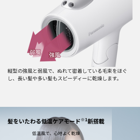
縦型の強風と弱風で、ぬれて密着している毛束をほぐ
し、長い髪や多い髪もスピーディーに乾燥します。
※1
髪をいたわる低温ケアモード
新搭載
低温風で、心地よく乾燥