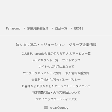
Panasonic
家庭用散髪器具
商品一覧
ER511
法人向け製品・ソリューション
グループ企業情報
CLUB Panasonic会員が使えるアプリ/サービス一覧
SNSアカウント一覧
サイトマップ
サイトのご利用にあたって
ウェブアクセシビリティ方針
個人情報保護方針
会員利用規約/プライバシーポリシー
お客様からお預かりしたパーソナルデータについて
特定商取引法・古物営業法について
パナソニックホールディングス
Area/Country