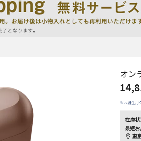
オン
14,
※お誕生月
在庫状
最短お
東