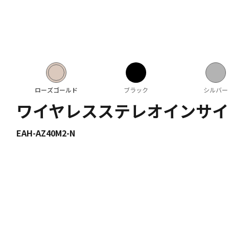
ローズゴールド
ブラック
シルバー
ワイヤレスステレオインサイ
EAH-AZ40M2-N