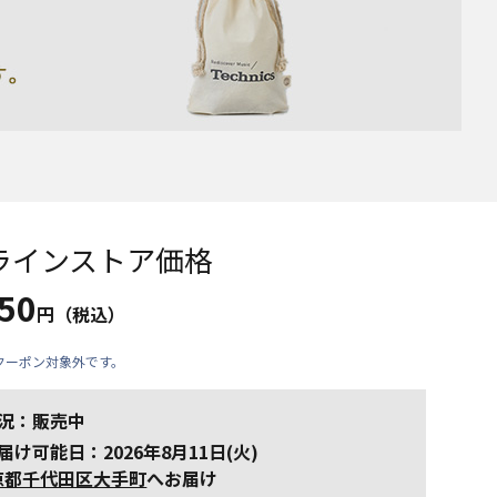
ラインストア価格
850
円（税込）
クーポン対象外です。
況：販売中
届け可能日：2026年8月11日(火)
京都千代田区大手町
へお届け