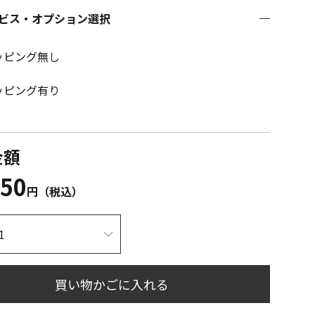
ビス・オプション選択
ッピング無し
ッピング有り
金額
850
円（税込）
買い物かごに入れる