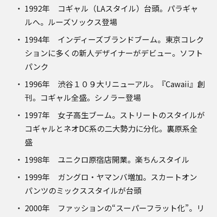
1992年 コギャル（LAスタイル）台頭。パラギャ
ルへ。ルーズソックス登場
1994年 インディーズブランドブーム。東京コレク
ションに多くの新人デザイナーがデビュー。ソフト
パンク
1996年 渋谷１０９大リニューアル。『Cawaii』創
刊。コギャル全盛。シノラー登場
1997年 女子高生ブーム。ストリートのスタイルが
コギャルとネオDC系の二大勢力に分化。裏原系全
盛
1998年 ユニクロ原宿店開業。楽ちんスタイル
1999年 ガングロ・ヤマンバ増加。スカートオン
パンツのミックススタイルが台頭
2000年 ファッションの“スーパーフラット化”。リ