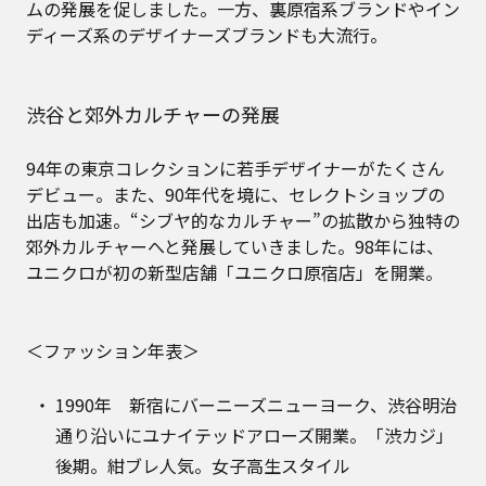
ムの発展を促しました。一方、裏原宿系ブランドやイン
ディーズ系のデザイナーズブランドも大流行。
渋谷と郊外カルチャーの発展
94年の東京コレクションに若手デザイナーがたくさん
デビュー。また、90年代を境に、セレクトショップの
出店も加速。“シブヤ的なカルチャー”の拡散から独特の
郊外カルチャーへと発展していきました。98年には、
ユニクロが初の新型店舗「ユニクロ原宿店」を開業。
＜ファッション年表＞
1990年 新宿にバーニーズニューヨーク、渋谷明治
通り沿いにユナイテッドアローズ開業。「渋カジ」
後期。紺ブレ人気。女子高生スタイル