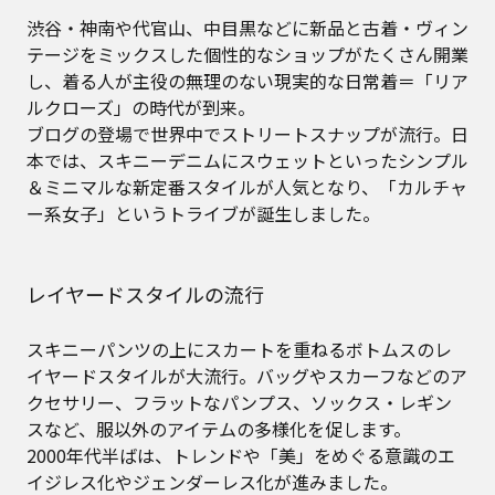
渋谷・神南や代官山、中目黒などに新品と古着・ヴィン
テージをミックスした個性的なショップがたくさん開業
し、着る人が主役の無理のない現実的な日常着＝「リア
ルクローズ」の時代が到来。
ブログの登場で世界中でストリートスナップが流行。日
本では、スキニーデニムにスウェットといったシンプル
＆ミニマルな新定番スタイルが人気となり、「カルチャ
ー系女子」というトライブが誕生しました。
レイヤードスタイルの流行
スキニーパンツの上にスカートを重ねるボトムスのレ
イヤードスタイルが大流行。バッグやスカーフなどのア
クセサリー、フラットなパンプス、ソックス・レギン
スなど、服以外のアイテムの多様化を促します。
2000年代半ばは、トレンドや「美」をめぐる意識のエ
イジレス化やジェンダーレス化が進みました。