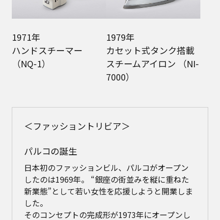
1971年
1979年
ハンドスチーマー
カセット式タンク搭載
（NQ-1）
スチームアイロン （NI-
7000）
＜ファッショントリビア＞
パルコの誕生
日本初のファッションビル、パルコがオープン
したのは1969年。 “銀座の街並みを縦に重ねた
新業態”として若い女性を応援しようと開業しま
した。
そのコンセプトの完成形が1973年にオープンし