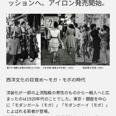
ッションへ。アイロン発売開始。
西洋文化の目覚め〜モガ・モボの時代
洋装化が一部の上流階級の男性のものから一般人へと広
まったのは1920年代のことでした。東京・銀座を中心
に「モダンガール（モガ）」「モダンボーイ（モボ）」
とよばれる若者が登場。