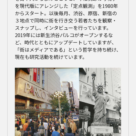
を現代版にアレンジした「定点観測」を1980年
からスタート。以後毎月、渋谷、原宿、新宿の
３地点で同時に街を行き交う若者たちを観察・
スナップし、インタビューを行っています。
2019年には新生渋谷パルコがオープンするな
ど、時代とともにアップデートしていますが、
「街はメディアである」という哲学を持ち続け、
現在も研究活動を続けています。