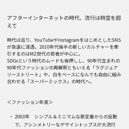
アフターインターネットの時代、流行は時空を超
えて
時代は巡り、YouTubeやInstagramをはじめとしたSNS
が急速に浸透。2010年代後半の新しいカルチャーを牽
引するのはMZ世代の若者が中心に。
SDGsという時代のムードも後押しし、90年代生まれの
90年代ファッションの再解釈ともいえる「ラグジュア
リーストリート」や、白をベースになんでも自由に組み
合わせる「スーパーミックス」の時代へ。
＜ファッション年表＞
2003年 シンプル＆ミニマムな新定番からの反動
で、アシンメトリーなデザイントップスが大流行