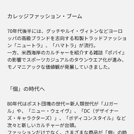
カレッジファッション・ブーム
70年代後半には、グッチやルイ・ヴィトンなどヨーロ
ッパの高級ブランドを志向する和製トラッドファッショ
ン「ニュートラ」、「ハマトラ」が流行。
一方、米西海岸のカルチャーを紹介する雑誌『ポパイ』
の影響でスポーツカジュアルのタウンウエア化が進み、
モノマニアックな価値観が発展していきました。
「個」の時代へ
80年代はポスト団塊の世代＝新人類世代が「JJガー
ル」や、「ニュー・ウェイヴ」、「DC（デザイナー
ズ・キャラクターズ）」、「ボディコンスタイル」など
次々と新しいカルチャーが台頭。
ファッションだけでなく、さまざまな商品が「個」の時