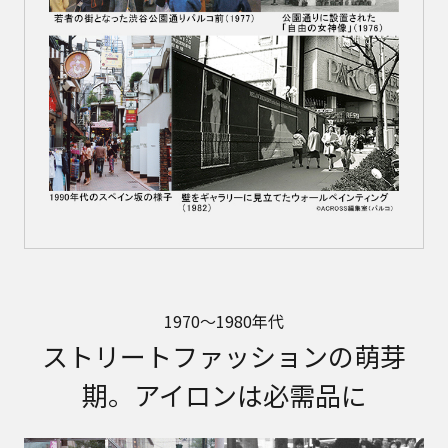
1970～1980年代
ストリートファッションの萌芽
期。アイロンは必需品に