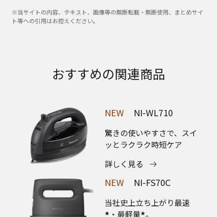
※当サイトの内容、テキスト、画像等の無断転載・無断使用、まとめサイ
ト等への引用はお控えください。
おすすめの関連商品
NEW
NI-WL710
驚きの使いやすさで、スイ
ッとラクラク時短ケア
詳しく見る
NEW
NI-FS70C
当社史上立ち上がり最速
・最軽量
。
★
★