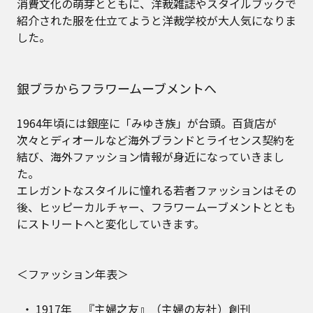
消費文化の萌芽とともに、洋裁雑誌やスタイルブックで
紹介された服を仕立てようと洋裁学校が大人気になりま
した。
銀ブラからフラワームーブメントへ
1964年頃には銀座に「みゆき族」が台頭。百貨店が
次々とディオールなど海外ブランドとライセンス契約を
結び、海外ファッション情報が身近になっていきまし
た。
エレガントなスタイルに憧れる若者ファッションはその
後、ヒッピーカルチャー、フラワームーブメントととも
にストリートへと変化していきます。
＜ファッション年表＞
1917年 『主婦之友』（主婦の友社）創刊