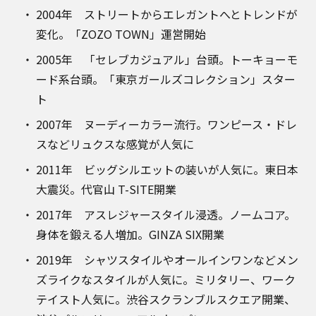
2004年 ストリートからエレガントへとトレンドが
変化。「ZOZO TOWN」運営開始
2005年 「セレブカジュアル」台頭。トーキョーモ
ード系台頭。「東京ガールズコレクション」スター
ト
2007年 ヌーディーカラー流行。ワンピース・ドレ
スなどリュクスな感覚が人気に
2011年 ビッグシルエットの装いが人気に。東日本
大震災。代官山 T-SITE開業
2017年 アスレジャースタイル浸透。ノームコア。
身体を鍛える人増加。GINZA SIX開業
2019年 シャツスタイルやオールインワンなどメン
ズライクなスタイルが人気に。ミリタリー、ワーク
テイスト人気に。渋谷スクランブルスクエア開業、