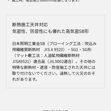
施工時、埋込高さは80mm必要となります。
断熱施工天井対応
気密性、防音性にも優れた高気密SB形
日本照明工業会SB（ブローイング工法：吹込み
用繊維質断熱材 JIS A 9523）・SG1・SG形
（マット敷工法：人造鉱物繊維断熱材
JISA9521）適合品（JIL5002適合）。その他の
特殊な断熱材・遮音・防音施工された天井には
取り付けないでください。過熱して火災のおそ
れがあります。