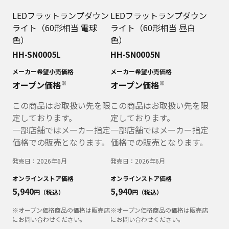
LEDフラットランプダウン
LEDフラットランプダウン
ライト（60形相当 電球
ライト（60形相当 昼白
色）
色）
HH-SN0005L
HH-SN0005N
メーカー希望小売価格
メーカー希望小売価格
※
※
オープン価格
オープン価格
この商品はお取扱い先を限
この商品はお取扱い先を限
定しております。
定しております。
一部店舗ではメーカー指定
一部店舗ではメーカー指定
価格での販売となります。
価格での販売となります。
発売日：
2026年6月
発売日：
2026年6月
オンラインストア価格
オンラインストア価格
5,940
5,940
円（税込）
円（税込）
※オープン価格商品の価格は販売店
※オープン価格商品の価格は販売店
にお問い合わせください。
にお問い合わせください。