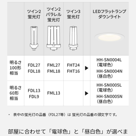
表中の蛍光灯の品番（FDL27等）は 蛍光灯の品番の頭文字です。
部屋に合わせて「電球色」と「昼白色」が選べま