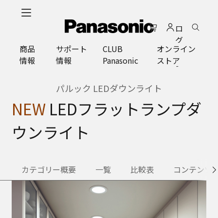
メ
イ
ロ
ン
グ
コ
商品
サポート
CLUB
オンライン
イ
ン
情報
情報
Panasonic
ストア
ン
テ
ン
ツ
パルック LEDダウンライト
に
NEW
LEDフラットランプダ
ス
キ
ウンライト
ッ
プ
カテゴリー概要
一覧
比較表
コンテンツ