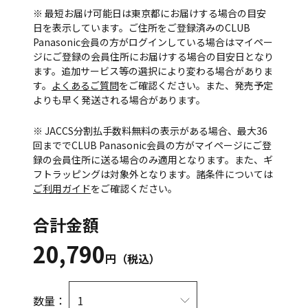
※ 最短お届け可能日は東京都にお届けする場合の目安
日を表示しています。ご住所をご登録済みのCLUB
Panasonic会員の方がログインしている場合はマイペー
ジにご登録の会員住所にお届けする場合の目安日となり
ます。追加サービス等の選択により変わる場合がありま
す。
よくあるご質問
をご確認ください。また、発売予定
よりも早く発送される場合があります。
※ JACCS分割払手数料無料の表示がある場合、最大36
回まででCLUB Panasonic会員の方がマイページにご登
録の会員住所に送る場合のみ適用となります。また、ギ
フトラッピングは対象外となります。諸条件については
ご利用ガイド
をご確認ください。
合計金額
20,790
円（税込）
数量：