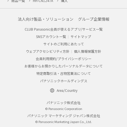
商品一覧
HH-CN1247A
購入
法人向け製品・ソリューション
グループ企業情報
CLUB Panasonic会員が使えるアプリ/サービス一覧
SNSアカウント一覧
サイトマップ
サイトのご利用にあたって
ウェブアクセシビリティ方針
個人情報保護方針
会員利用規約/プライバシーポリシー
お客様からお預かりしたパーソナルデータについて
特定商取引法・古物営業法について
パナソニックホールディングス
Area/Country
パナソニック株式会社
© Panasonic Corporation
パナソニック マーケティング ジャパン株式会社
© Panasonic Marketing Japan Co., Ltd.