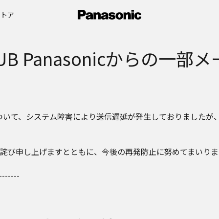
ストア
B Panasonicからの一
の一部について、システム障害により送信遅延が発生しておりました
詫び申し上げますとともに、今後の再発防止に努めてまいりま
-------