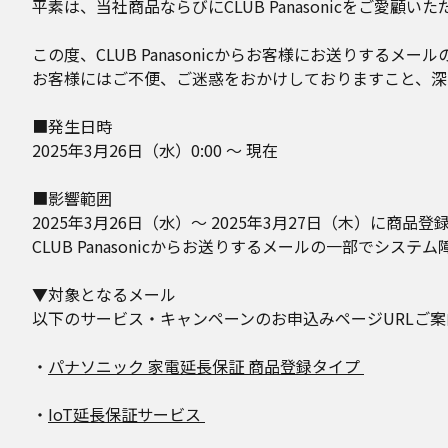
平素は、当社商品ならびにCLUB Panasonicをご愛顧
この度、CLUB Panasonicからお客様にお送りす
お客様にはご不便、ご迷惑をおかけしておりますこと、深
■発生日時
2025年3月26日（水）0:00 ～ 現在
■影響範囲
2025年3月26日（水）～ 2025年3月27日（木）に商品
CLUB Panasonicからお送りするメールの一部でシス
▼対象となるメール
以下のサービス・キャンペーンのお申込みページURLご
・
パナソニック 家電延長保証 商品登録タイプ
・
IoT延長保証サービス