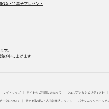
EROなど 1年分プレゼント
ます。
詫び申し上げます。
サイトマップ
サイトのご利用にあたって
ウェブアクセシビリティ方針
データについて
特定商取引法・古物営業法について
パナソニックホールデ