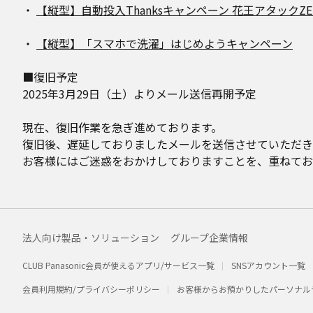
・
【縦型】自動投入Thanksキャンペーン 花王アタックZ
・
【縦型】「スマホで洗濯」はじめようキャンペーン
■復旧予定
2025年3月29日（土）よりメール送信再開予定
現在、復旧作業を急ぎ進めております。
復旧後、遅延しておりましたメールを送信させていただき
お客様にはご迷惑をおかけしておりますことを、重ねてお
法人向け製品・ソリューション
グループ企業情報
CLUB Panasonic会員が使えるアプリ/サービス一覧
SNSアカウント一覧
会員利用規約/プライバシーポリシー
お客様からお預かりしたパーソナル