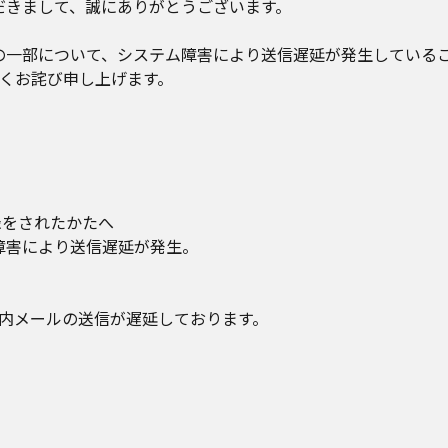
いただきまして、誠にありがとうございます。
るメールの一部について、システム障害により送信遅延が発生してい
くお詫び申し上げます。
登録をされたかたへ
テム障害により送信遅延が発生。
案内メールの送信が遅延しております。