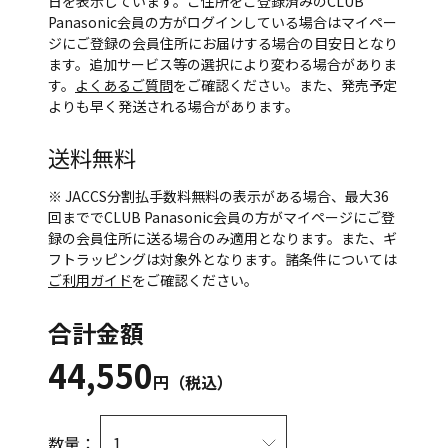
日を表示しています。ご住所をご登録済みのCLUB
Panasonic会員の方がログインしている場合はマイペー
ジにご登録の会員住所にお届けする場合の目安日となり
ます。追加サービス等の選択により変わる場合がありま
す。
よくあるご質問
をご確認ください。また、発売予定
よりも早く発送される場合があります。
送料無料
※ JACCS分割払手数料無料の表示がある場合、最大36
回まででCLUB Panasonic会員の方がマイページにご登
録の会員住所に送る場合のみ適用となります。また、ギ
フトラッピングは対象外となります。諸条件については
ご利用ガイド
をご確認ください。
合計金額
44,550
円（税込）
数量：