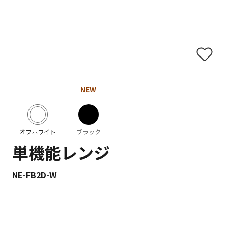
NEW
オフホワイト
ブラック
単機能レンジ
NE-FB2D-W