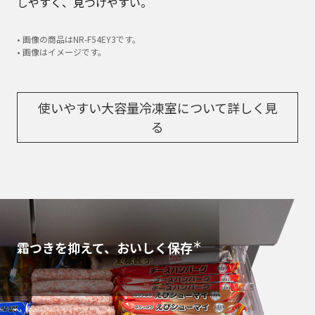
しやすく、見つけやすい。
• 画像の商品はNR-F54EY3です。
• 画像はイメージです。
使いやすい大容量冷凍室について詳しく見
る
＊
霜つきを抑えて、おいしく保存