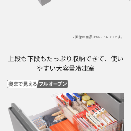
• 画像の商品はNR-F54EY3です。
上段も下段もたっぷり収納できて、使い
やすい大容量冷凍室