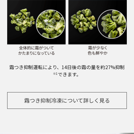
霜つき抑制運転により、14日後の霜の量を約27%抑制
できます。
※1
霜つき抑制冷凍について詳しく見る