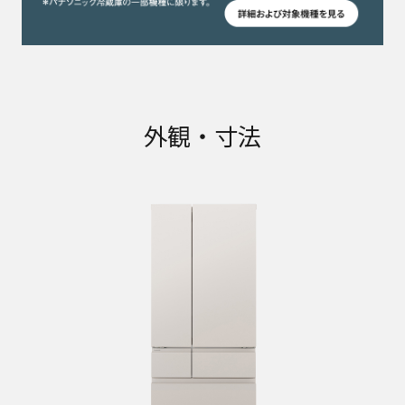
外観・寸法
NR-F49EY3 定格内容積