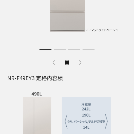
NR-F49EY3 据付必要寸法図
（単位：mm）