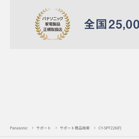
Panasonic
サポート
サポート商品検索
CY-SPF226(F)