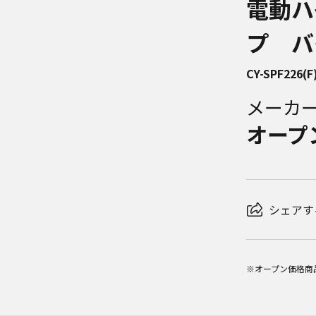
電動ハ
プ バ
CY-SPF226(F
メーカ
オープ
シェアす
※オープン価格商