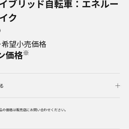
イブリッド自転車：エネルー
イク
)
ー希望小売価格
※
ン価格
る
品の価格は販売店にお問い合わせください。