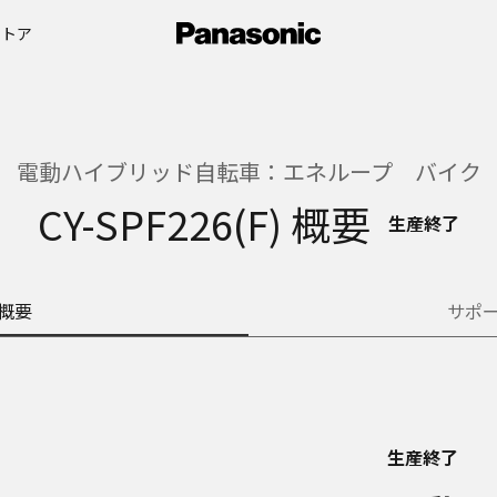
ストア
電動ハイブリッド自転車：エネループ バイク
CY-SPF226(F) 概要
生産終了
概要
サポ
生産終了