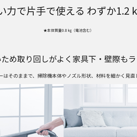
い力で片手で使える
わずか1.2 k
★本体質量0.8 ㎏（電池含む）
いため取り回しがよく
家具下・壁際もラ
はそのままで、掃除機本体やノズル形状、材料を細かく見直して