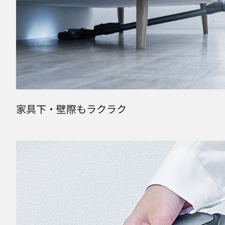
家具下・壁際もラクラク