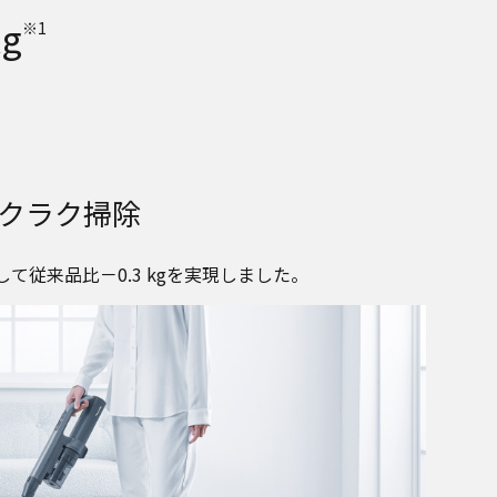
g
※1
クラク掃除
従来品比－0.3 kgを実現しました。