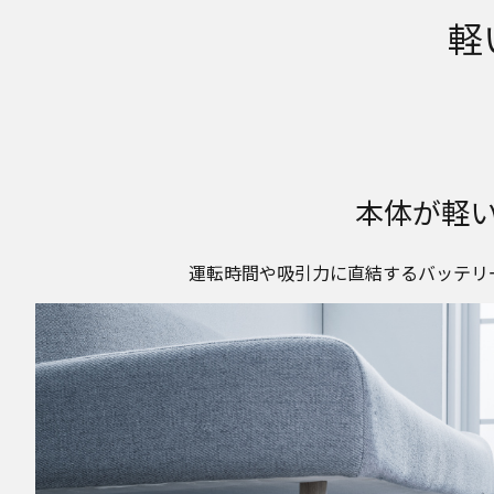
軽
本体が軽
運転時間や吸引力に直結するバッテリー