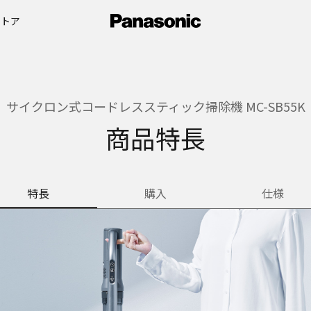
ストア
サイクロン式コードレススティック掃除機 MC-SB55K
商品特長
特長
購入
仕様