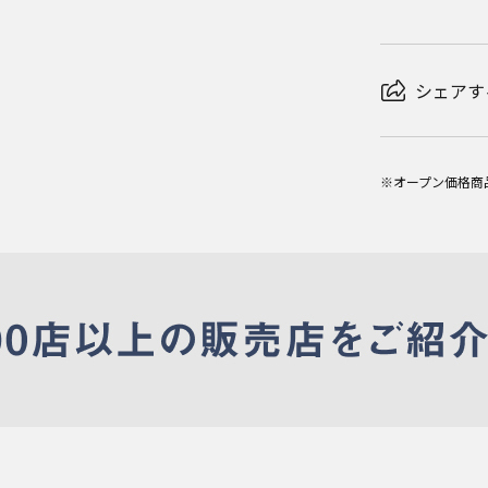
シェアす
※オープン価格商