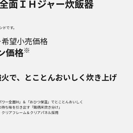
全面ＩＨジャー炊飯器
ンドです。
ー希望小売価格
※
ン価格
強火で、とことんおいしく炊き上げ
パワー全面IH」＆「おひつ保温」でとことんおいしく
の持ち味を引き出す「銘柄米炊き分け」
・クリアフレーム＆クリアパネル採用