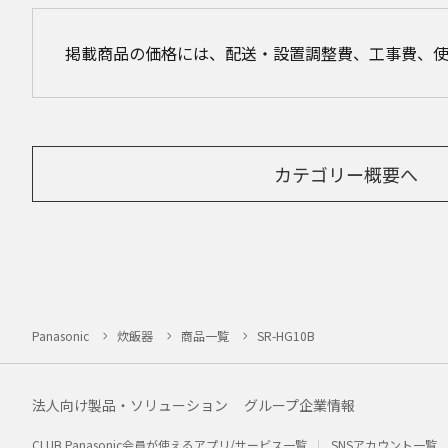
掲載商品の価格には、配送・設置調整費、工事費、
カテゴリー概要へ
Panasonic
炊飯器
商品一覧
SR-HG10B
法人向け製品・ソリューション
グループ企業情報
CLUB Panasonic会員が使えるアプリ/サービス一覧
SNSアカウント一覧