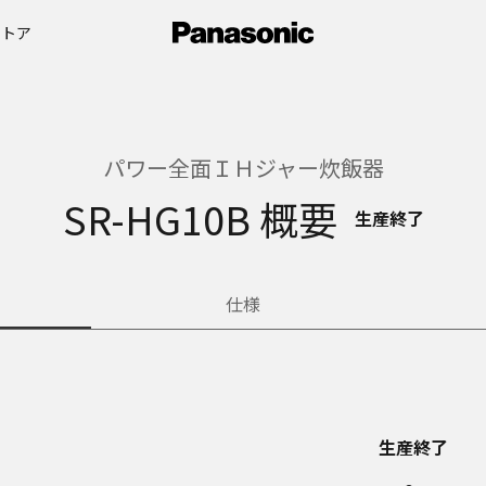
ストア
パワー全面ＩＨジャー炊飯器
SR-HG10B 概要
生産終了
仕様
生産終了